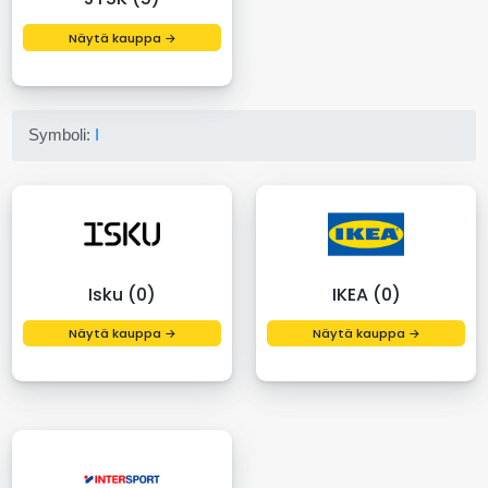
Näytä kauppa →
Symboli:
I
Isku (0)
IKEA (0)
Näytä kauppa →
Näytä kauppa →