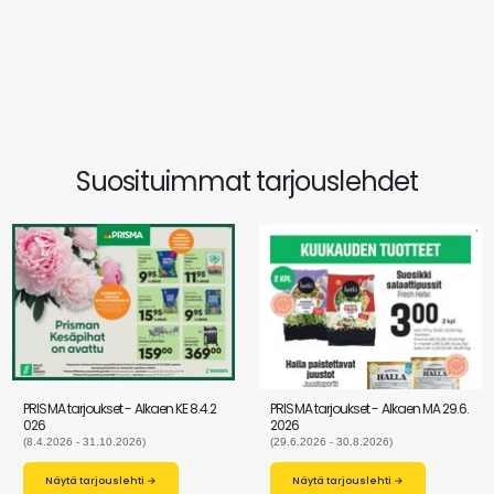
Suosituimmat tarjouslehdet
PRISMA tarjoukset - Alkaen KE 8.4.2
PRISMA tarjoukset - Alkaen MA 29.6.
026
2026
(8.4.2026 - 31.10.2026)
(29.6.2026 - 30.8.2026)
Näytä tarjouslehti →
Näytä tarjouslehti →