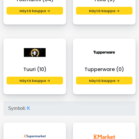
Näytä kauppa →
Näytä kauppa →
Tuuri (10)
Tupperware (0)
Näytä kauppa →
Näytä kauppa →
Symboli:
K