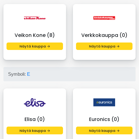
Veikon Kone (8)
Verkkokauppa (0)
Näytä kauppa →
Näytä kauppa →
Symboli:
E
Elisa (0)
Euronics (0)
Näytä kauppa →
Näytä kauppa →