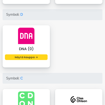
Symboli:
D
DNA (0)
Näytä kauppa →
Symboli:
C