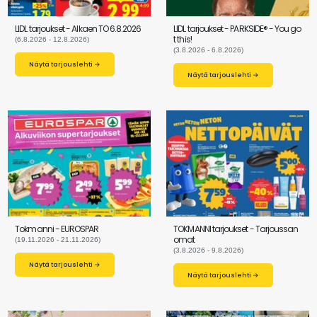
LIDL tarjoukset - Alkaen TO 6.8.2026
LIDL tarjoukset - PARKSIDE® - You go
t this!
(6.8.2026 - 12.8.2026)
(3.8.2026 - 6.8.2026)
Näytä tarjouslehti →
Näytä tarjouslehti →
Tokmanni - EUROSPAR
TOKMANNI tarjoukset - Tarjoussan
omat
(19.11.2026 - 21.11.2026)
(3.8.2026 - 9.8.2026)
Näytä tarjouslehti →
Näytä tarjouslehti →