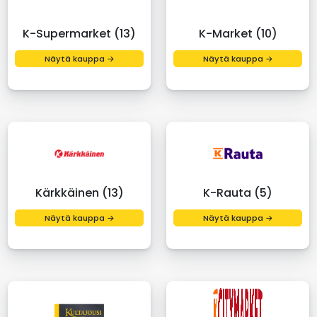
K-Supermarket (13)
K-Market (10)
Näytä kauppa →
Näytä kauppa →
Kärkkäinen (13)
K-Rauta (5)
Näytä kauppa →
Näytä kauppa →