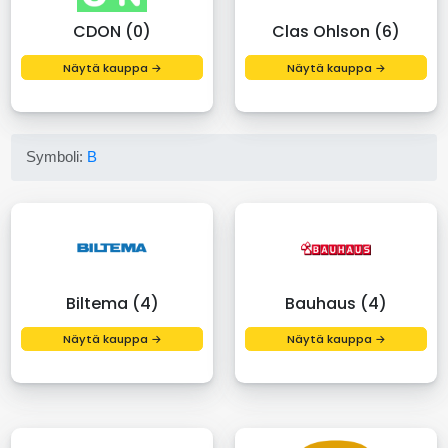
CDON (0)
Clas Ohlson (6)
Näytä kauppa →
Näytä kauppa →
Symboli:
B
Biltema (4)
Bauhaus (4)
Näytä kauppa →
Näytä kauppa →