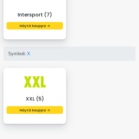
Intersport (7)
Näytä kauppa →
Symboli:
X
XXL (5)
Näytä kauppa →