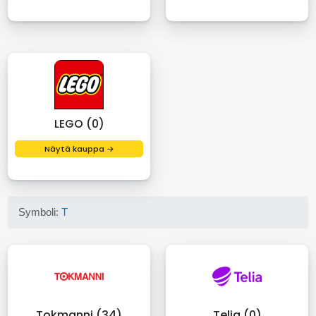
LEGO (0)
Näytä kauppa →
Symboli:
T
Tokmanni (34)
Telia (0)