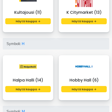
Kultajousi (11)
K Citymarket (13)
Näytä kauppa →
Näytä kauppa →
Symboli:
H
Halpa Halli (14)
Hobby Hall (6)
Näytä kauppa →
Näytä kauppa →
Symboli:
M