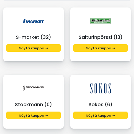
S-market (32)
Saiturinpörssi (13)
Näytä kauppa →
Näytä kauppa →
Stockmann (0)
Sokos (6)
Näytä kauppa →
Näytä kauppa →