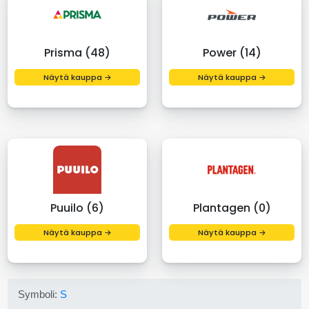
Prisma (48)
Power (14)
Näytä kauppa →
Näytä kauppa →
Puuilo (6)
Plantagen (0)
Näytä kauppa →
Näytä kauppa →
Symboli:
S