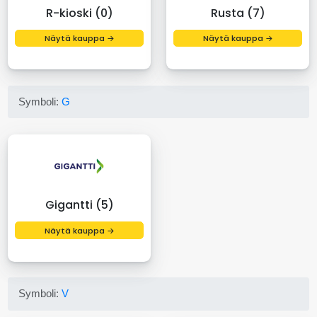
R-kioski (0)
Rusta (7)
Näytä kauppa →
Näytä kauppa →
Symboli:
G
Gigantti (5)
Näytä kauppa →
Symboli:
V