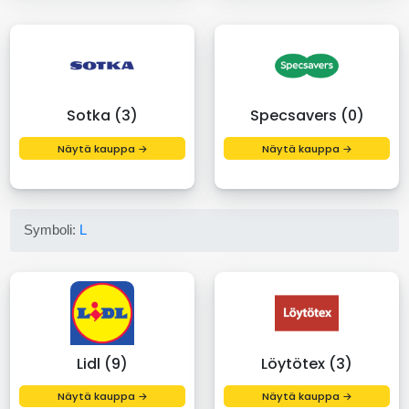
Sotka (3)
Specsavers (0)
Näytä kauppa →
Näytä kauppa →
Symboli:
L
Lidl (9)
Löytötex (3)
Näytä kauppa →
Näytä kauppa →