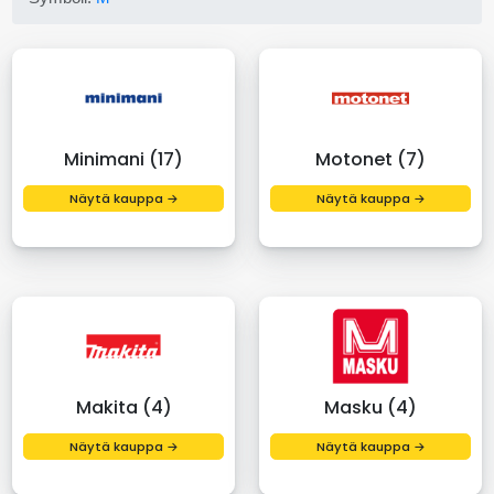
Minimani (17)
Motonet (7)
Näytä kauppa →
Näytä kauppa →
Makita (4)
Masku (4)
Näytä kauppa →
Näytä kauppa →