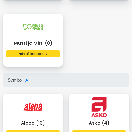
Musti ja Mirri (0)
Näytä kauppa →
Symboli:
A
Alepa (13)
Asko (4)