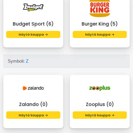
Budget Sport (6)
Burger King (5)
Näytä kauppa →
Näytä kauppa →
Symboli:
Z
Zalando (0)
Zooplus (0)
Näytä kauppa →
Näytä kauppa →