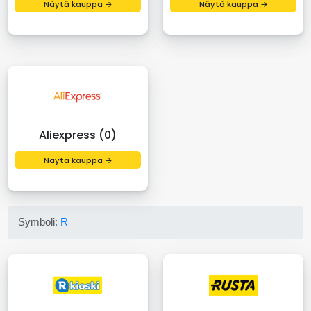
Näytä kauppa →
Näytä kauppa →
Aliexpress (0)
Näytä kauppa →
Symboli:
R