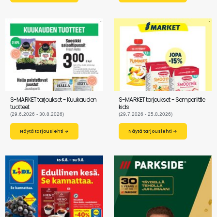
S-MARKET tarjoukset - Kuukauden
S-MARKET tarjoukset - Semper little
tuotteet
kids
(29.6.2026 - 30.8.2026)
(29.7.2026 - 25.8.2026)
Näytä tarjouslehti →
Näytä tarjouslehti →