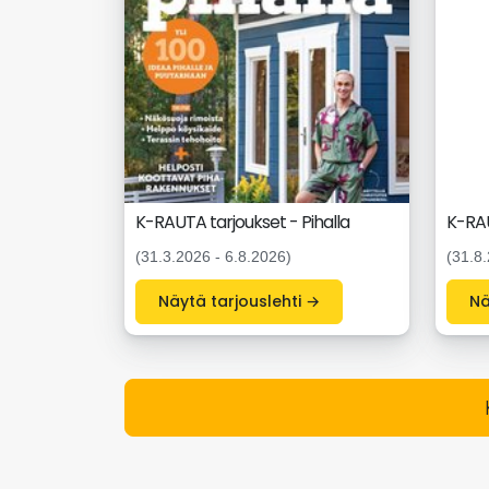
K-RAUTA tarjoukset - Pihalla
K-RA
(31.3.2026 - 6.8.2026)
(31.8.
Näytä tarjouslehti →