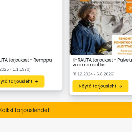
UTA tarjoukset - Remppa
K-RAUTA tarjoukset - Palvelut
vaan remonttiin
2025 - 1.1.1970)
(8.12.2024 - 6.8.2026)
Näytä tarjouslehti →
Näytä tarjouslehti →
Kaikki tarjouslehdet