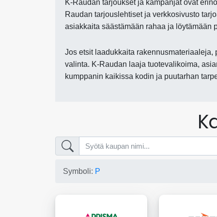
K-Raudan tarjoukset ja kampanjat ovat erinom
Raudan tarjouslehtiset ja verkkosivusto tarjo
asiakkaita säästämään rahaa ja löytämään pa
Jos etsit laadukkaita rakennusmateriaaleja, 
valinta. K-Raudan laaja tuotevalikoima, asian
kumppanin kaikissa kodin ja puutarhan tarpe
Ka
Symboli:
P