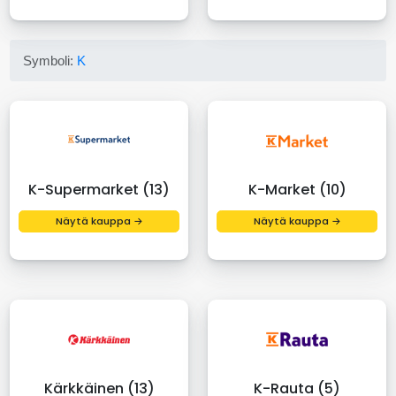
Symboli:
K
K-Supermarket (13)
K-Market (10)
Näytä kauppa →
Näytä kauppa →
Kärkkäinen (13)
K-Rauta (5)