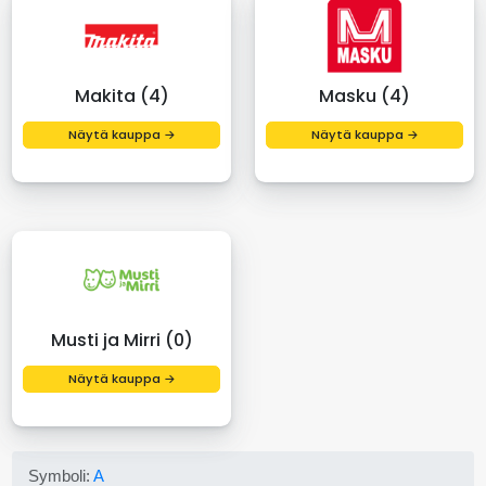
Makita (4)
Masku (4)
Näytä kauppa →
Näytä kauppa →
Musti ja Mirri (0)
Näytä kauppa →
Symboli:
A