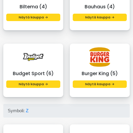
Biltema (4)
Bauhaus (4)
Näytä kauppa →
Näytä kauppa →
Budget Sport (6)
Burger King (5)
Näytä kauppa →
Näytä kauppa →
Symboli:
Z