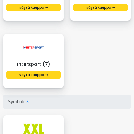
Näytä kauppa →
Näytä kauppa →
Intersport (7)
Näytä kauppa →
Symboli:
X