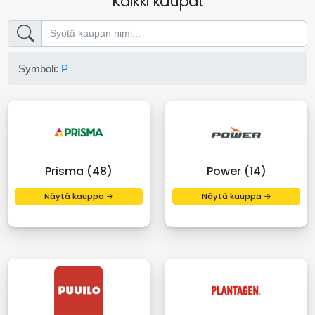
Kaikki kaupat
Symboli:
P
Prisma (48)
Power (14)
Näytä kauppa →
Näytä kauppa →