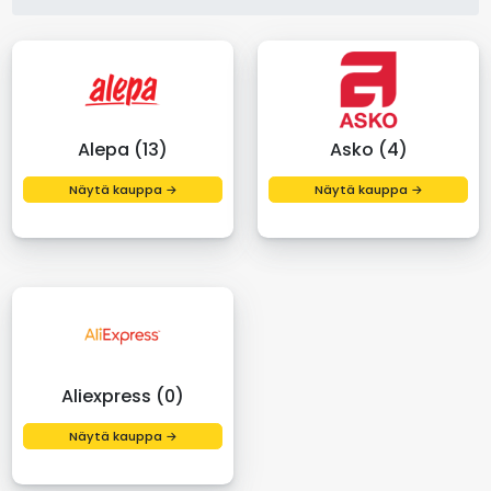
Alepa (13)
Asko (4)
Näytä kauppa →
Näytä kauppa →
Aliexpress (0)
Näytä kauppa →