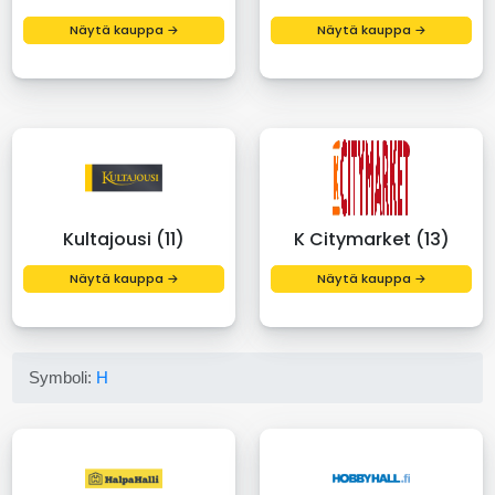
Näytä kauppa →
Näytä kauppa →
Kultajousi (11)
K Citymarket (13)
Näytä kauppa →
Näytä kauppa →
Symboli:
H