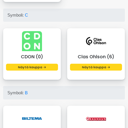
Symboli:
C
CDON (0)
Clas Ohlson (6)
Näytä kauppa →
Näytä kauppa →
Symboli:
B