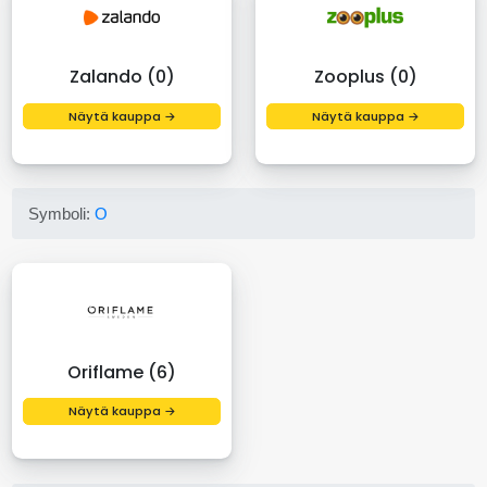
Zalando (0)
Zooplus (0)
Näytä kauppa →
Näytä kauppa →
Symboli:
O
Oriflame (6)
Näytä kauppa →