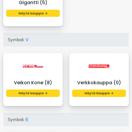
Gigantti (5)
Näytä kauppa →
Symboli:
V
Veikon Kone (8)
Verkkokauppa (0)
Näytä kauppa →
Näytä kauppa →
Symboli:
E