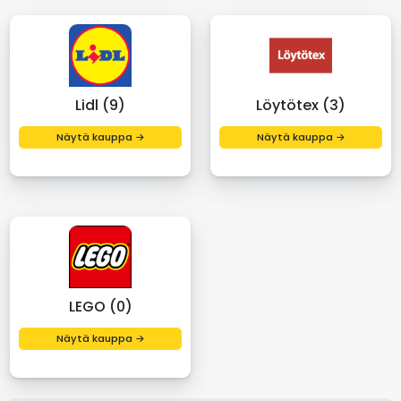
Lidl (9)
Löytötex (3)
Näytä kauppa →
Näytä kauppa →
LEGO (0)
Näytä kauppa →