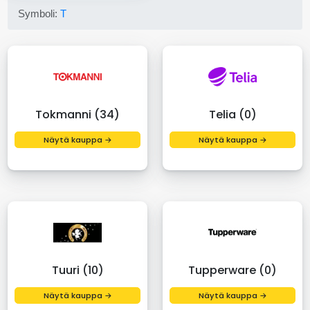
Symboli:
T
Tokmanni (34)
Telia (0)
Näytä kauppa →
Näytä kauppa →
Tuuri (10)
Tupperware (0)
Näytä kauppa →
Näytä kauppa →