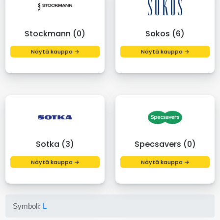
Stockmann (0)
Sokos (6)
Näytä kauppa →
Näytä kauppa →
Sotka (3)
Specsavers (0)
Näytä kauppa →
Näytä kauppa →
Symboli:
L