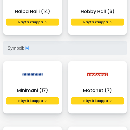
Halpa Halli (14)
Hobby Hall (6)
Näytä kauppa →
Näytä kauppa →
Symboli:
M
Minimani (17)
Motonet (7)
Näytä kauppa →
Näytä kauppa →