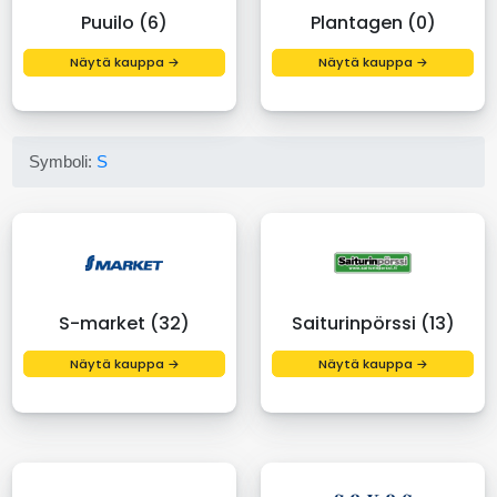
Puuilo (6)
Plantagen (0)
Näytä kauppa →
Näytä kauppa →
Symboli:
S
S-market (32)
Saiturinpörssi (13)
Näytä kauppa →
Näytä kauppa →