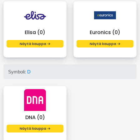
Elisa (0)
Euronics (0)
Näytä kauppa →
Näytä kauppa →
Symboli:
D
DNA (0)
Näytä kauppa →