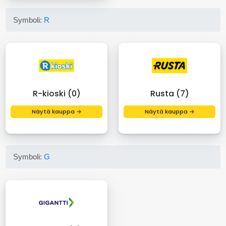
Symboli:
R
R-kioski (0)
Rusta (7)
Näytä kauppa →
Näytä kauppa →
Symboli:
G