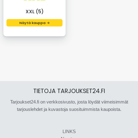
XXL (5)
Näytä kauppa →
TIETOJA TARJOUKSET24.FI
Tarjoukset24.fi on verkkosivusto, josta löydät viimeisimmät
tarjouslehdet ja kuvastoja suosituimmista kaupoista.
LINKS