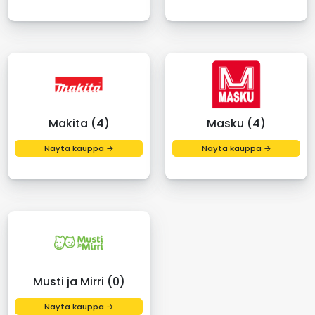
Makita (4)
Masku (4)
Näytä kauppa →
Näytä kauppa →
Musti ja Mirri (0)
Näytä kauppa →