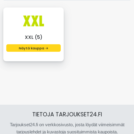
XXL (5)
Näytä kauppa →
TIETOJA TARJOUKSET24.FI
Tarjoukset24.fi on verkkosivusto, josta löydät viimeisimmät
tarjouslehdet ja kuvastoja suosituimmista kaupoista.