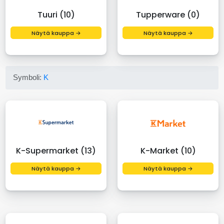
Tuuri (10)
Tupperware (0)
Näytä kauppa →
Näytä kauppa →
Symboli:
K
K-Supermarket (13)
K-Market (10)
Näytä kauppa →
Näytä kauppa →