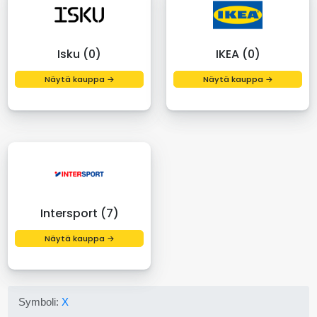
Isku (0)
IKEA (0)
Näytä kauppa →
Näytä kauppa →
Intersport (7)
Näytä kauppa →
Symboli:
X