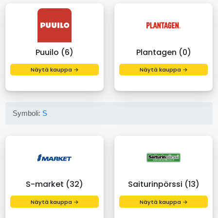
Puuilo (6)
Plantagen (0)
Näytä kauppa →
Näytä kauppa →
Symboli:
S
S-market (32)
Saiturinpörssi (13)
Näytä kauppa →
Näytä kauppa →