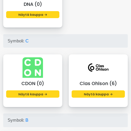
DNA (0)
Näytä kauppa →
Symboli:
C
CDON (0)
Clas Ohlson (6)
Näytä kauppa →
Näytä kauppa →
Symboli:
B