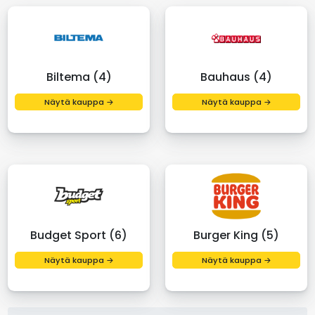
Biltema (4)
Bauhaus (4)
Näytä kauppa →
Näytä kauppa →
Budget Sport (6)
Burger King (5)
Näytä kauppa →
Näytä kauppa →