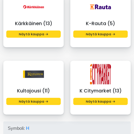
Kärkkäinen (13)
K-Rauta (5)
Näytä kauppa →
Näytä kauppa →
Kultajousi (11)
K Citymarket (13)
Näytä kauppa →
Näytä kauppa →
Symboli:
H