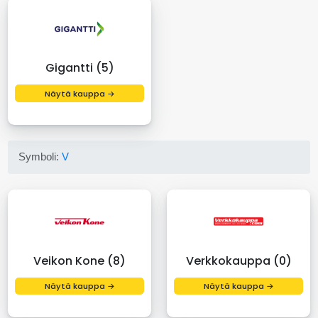
Gigantti (5)
Näytä kauppa →
Symboli:
V
Veikon Kone (8)
Verkkokauppa (0)
Näytä kauppa →
Näytä kauppa →