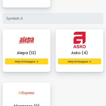
Symboli:
A
Alepa (13)
Asko (4)
Näytä kauppa →
Näytä kauppa →