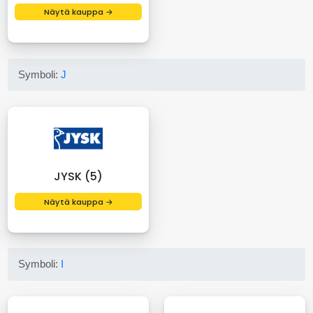
Näytä kauppa →
Symboli:
J
JYSK (5)
Näytä kauppa →
Symboli:
I