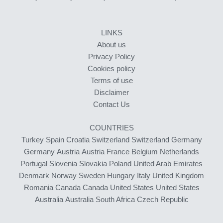
LINKS
About us
Privacy Policy
Cookies policy
Terms of use
Disclaimer
Contact Us
COUNTRIES
Turkey
Spain
Croatia
Switzerland
Switzerland
Germany
Germany
Austria
Austria
France
Belgium
Netherlands
Portugal
Slovenia
Slovakia
Poland
United Arab Emirates
Denmark
Norway
Sweden
Hungary
Italy
United Kingdom
Romania
Canada
Canada
United States
United States
Australia
Australia
South Africa
Czech Republic