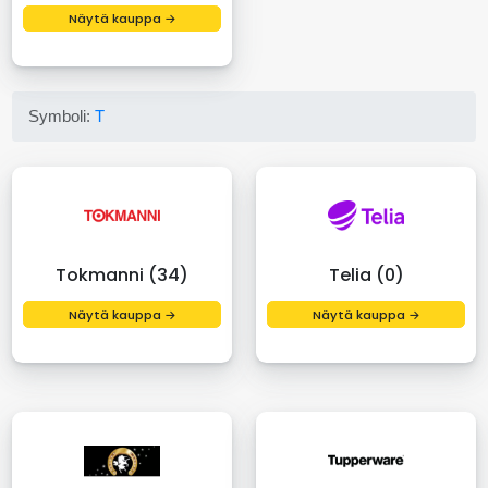
Näytä kauppa →
Symboli:
T
Tokmanni (34)
Telia (0)
Näytä kauppa →
Näytä kauppa →