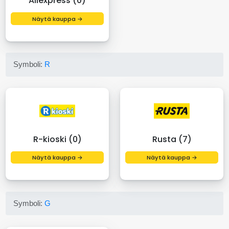
Aliexpress (0)
Näytä kauppa →
Symboli:
R
R-kioski (0)
Rusta (7)
Näytä kauppa →
Näytä kauppa →
Symboli:
G