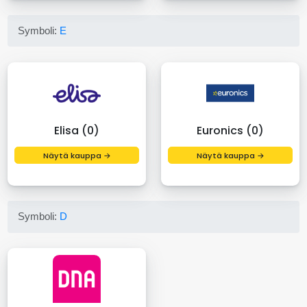
Symboli:
E
Elisa (0)
Euronics (0)
Näytä kauppa →
Näytä kauppa →
Symboli:
D