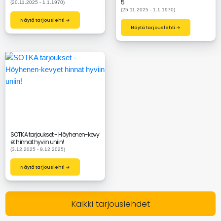
5
(20.11.2025 - 1.1.1970)
(25.11.2025 - 1.1.1970)
Näytä tarjouslehti →
Näytä tarjouslehti →
SOTKA tarjoukset - Höyhenen-kevy
et hinnat hyviin uniin!
(3.12.2025 - 9.12.2025)
Näytä tarjouslehti →
Kaikki tarjouslehdet