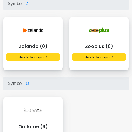
Symboli:
Z
Zalando (0)
Zooplus (0)
Näytä kauppa →
Näytä kauppa →
Symboli:
O
Oriflame (6)