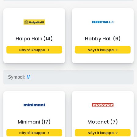
Halpa Halli (14)
Hobby Hall (6)
Näytä kauppa →
Näytä kauppa →
Symboli:
M
Minimani (17)
Motonet (7)
Näytä kauppa →
Näytä kauppa →