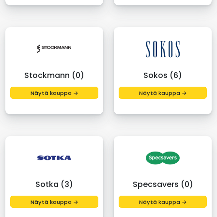
Stockmann (0)
Sokos (6)
Näytä kauppa →
Näytä kauppa →
Sotka (3)
Specsavers (0)
Näytä kauppa →
Näytä kauppa →