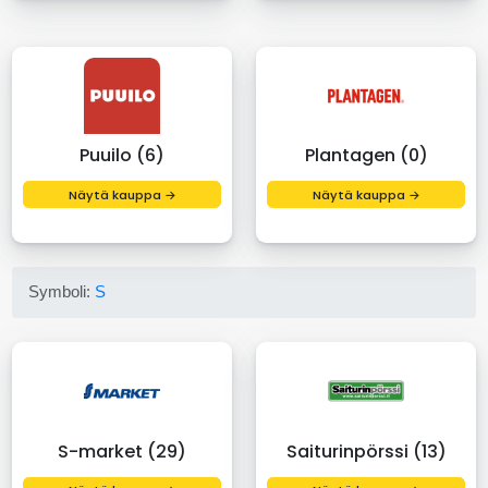
Puuilo (6)
Plantagen (0)
Näytä kauppa →
Näytä kauppa →
Symboli:
S
S-market (29)
Saiturinpörssi (13)