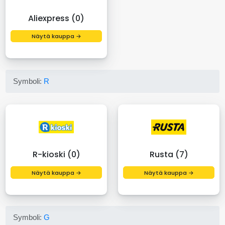
Aliexpress (0)
Näytä kauppa →
Symboli:
R
R-kioski (0)
Rusta (7)
Näytä kauppa →
Näytä kauppa →
Symboli:
G