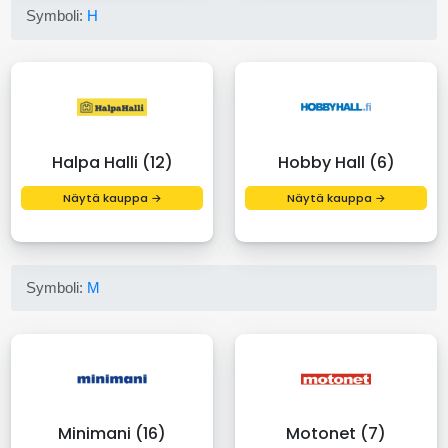
Symboli:
H
Halpa Halli (12)
Hobby Hall (6)
Näytä kauppa →
Näytä kauppa →
Symboli:
M
Minimani (16)
Motonet (7)