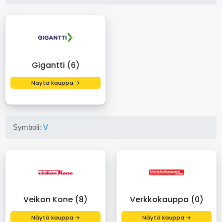
Gigantti (6)
Näytä kauppa →
Symboli:
V
Veikon Kone (8)
Verkkokauppa (0)
Näytä kauppa →
Näytä kauppa →