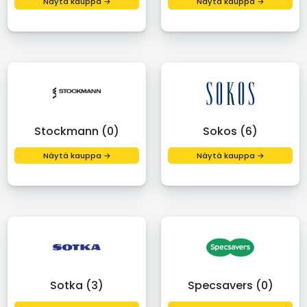
Näytä kauppa →
Näytä kauppa →
Stockmann (0)
Sokos (6)
Näytä kauppa →
Näytä kauppa →
Sotka (3)
Specsavers (0)