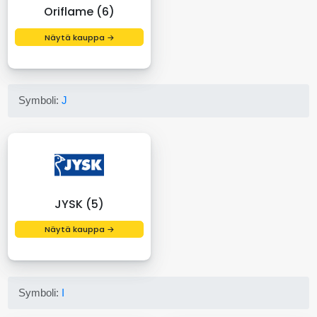
Oriflame (6)
Näytä kauppa →
Symboli:
J
JYSK (5)
Näytä kauppa →
Symboli:
I