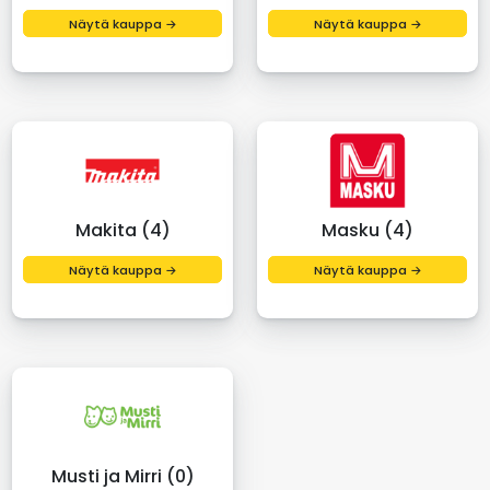
Näytä kauppa →
Näytä kauppa →
Makita (4)
Masku (4)
Näytä kauppa →
Näytä kauppa →
Musti ja Mirri (0)