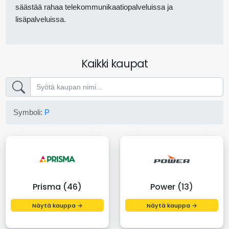
säästää rahaa telekommunikaatiopalveluissa ja
lisäpalveluissa.
Kaikki kaupat
Symboli:
P
Prisma (46)
Power (13)
Näytä kauppa →
Näytä kauppa →