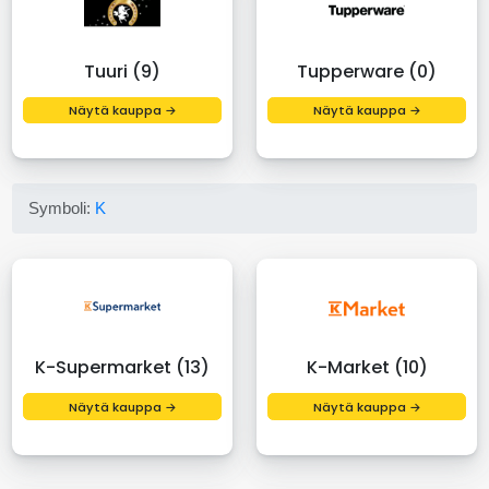
Tuuri (9)
Tupperware (0)
Näytä kauppa →
Näytä kauppa →
Symboli:
K
K-Supermarket (13)
K-Market (10)
Näytä kauppa →
Näytä kauppa →