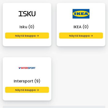
Isku (0)
IKEA (0)
Näytä kauppa →
Näytä kauppa →
Intersport (9)
Näytä kauppa →