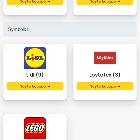
Näytä kauppa →
Näytä kauppa →
Symboli:
L
Lidl (9)
Löytötex (3)
Näytä kauppa →
Näytä kauppa →