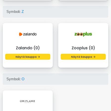
Symboli:
Z
Zalando (0)
Zooplus (0)
Näytä kauppa →
Näytä kauppa →
Symboli:
O