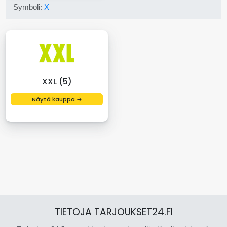
Symboli:
X
XXL (5)
Näytä kauppa →
TIETOJA TARJOUKSET24.FI