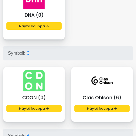
DNA (0)
Näytä kauppa →
Symboli:
C
CDON (0)
Clas Ohlson (6)
Näytä kauppa →
Näytä kauppa →
Symboli:
B