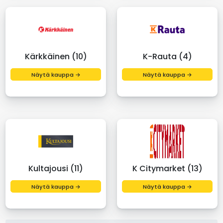
Kärkkäinen (10)
K-Rauta (4)
Näytä kauppa →
Näytä kauppa →
Kultajousi (11)
K Citymarket (13)
Näytä kauppa →
Näytä kauppa →