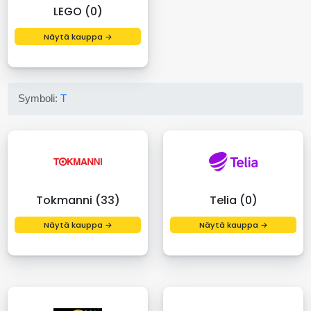
LEGO (0)
Näytä kauppa →
Symboli:
T
Tokmanni (33)
Telia (0)
Näytä kauppa →
Näytä kauppa →