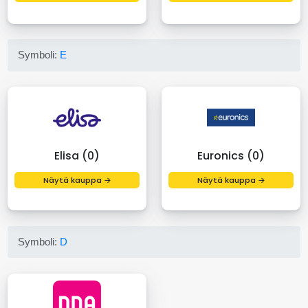
Symboli:
E
Elisa (0)
Euronics (0)
Näytä kauppa →
Näytä kauppa →
Symboli:
D