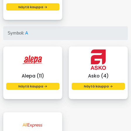
Näytä kauppa →
Symboli:
A
Alepa (11)
Asko (4)
Näytä kauppa →
Näytä kauppa →