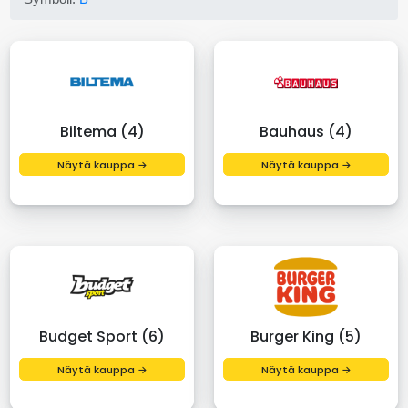
Biltema (4)
Bauhaus (4)
Näytä kauppa →
Näytä kauppa →
Budget Sport (6)
Burger King (5)
Näytä kauppa →
Näytä kauppa →