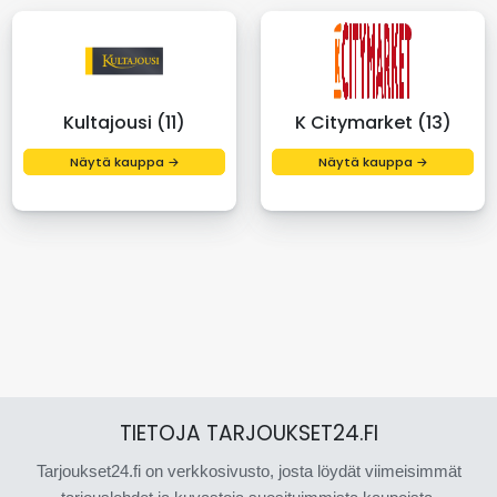
Kultajousi (11)
K Citymarket (13)
Näytä kauppa →
Näytä kauppa →
TIETOJA TARJOUKSET24.FI
Tarjoukset24.fi on verkkosivusto, josta löydät viimeisimmät