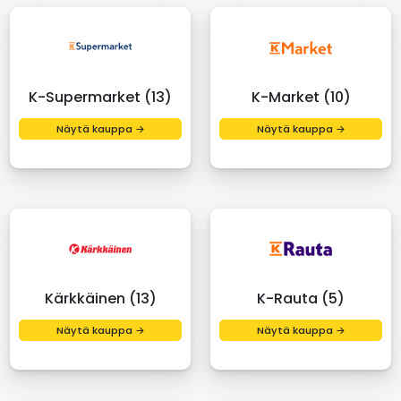
K-Supermarket (13)
K-Market (10)
Näytä kauppa →
Näytä kauppa →
Kärkkäinen (13)
K-Rauta (5)
Näytä kauppa →
Näytä kauppa →