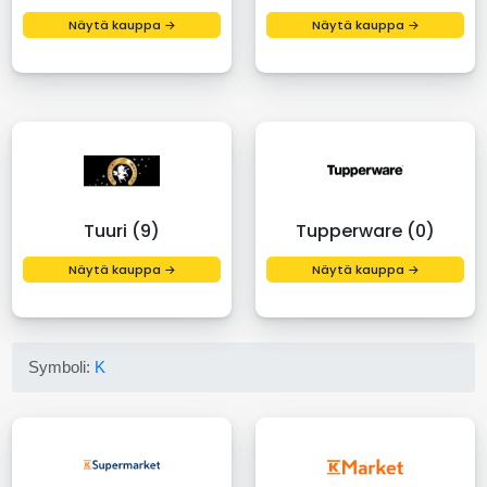
Näytä kauppa →
Näytä kauppa →
Tuuri (9)
Tupperware (0)
Näytä kauppa →
Näytä kauppa →
Symboli:
K