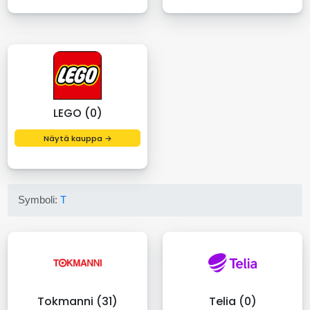
LEGO (0)
Näytä kauppa →
Symboli:
T
Tokmanni (31)
Telia (0)