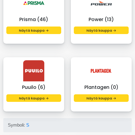
Prisma (46)
Power (13)
Näytä kauppa →
Näytä kauppa →
Puuilo (6)
Plantagen (0)
Näytä kauppa →
Näytä kauppa →
Symboli:
S