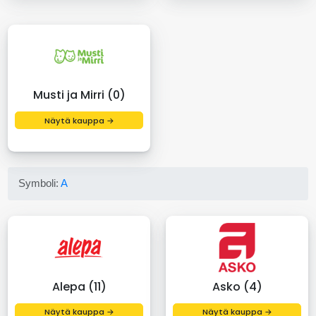
Musti ja Mirri (0)
Näytä kauppa →
Symboli:
A
Alepa (11)
Asko (4)
Näytä kauppa →
Näytä kauppa →