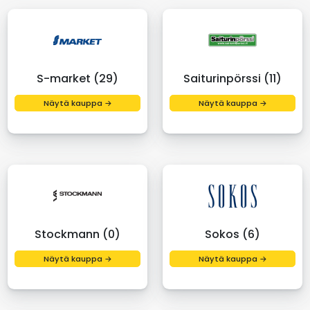
S-market (29)
Saiturinpörssi (11)
Näytä kauppa →
Näytä kauppa →
Stockmann (0)
Sokos (6)
Näytä kauppa →
Näytä kauppa →