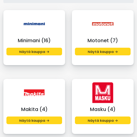
Minimani (16)
Motonet (7)
Näytä kauppa →
Näytä kauppa →
Makita (4)
Masku (4)
Näytä kauppa →
Näytä kauppa →