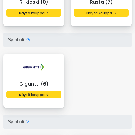
R-kioski (0)
Rusta (7)
Näytä kauppa →
Näytä kauppa →
Symboli:
G
Gigantti (6)
Näytä kauppa →
Symboli:
V