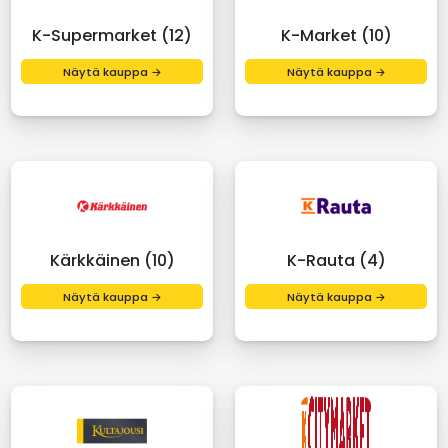
K-Supermarket (12)
K-Market (10)
Näytä kauppa →
Näytä kauppa →
Kärkkäinen (10)
K-Rauta (4)
Näytä kauppa →
Näytä kauppa →