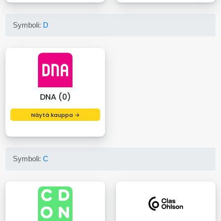
Symboli:
D
DNA (0)
Näytä kauppa →
Symboli:
C