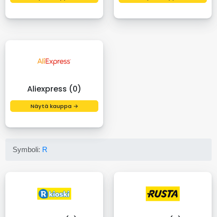
Aliexpress (0)
Näytä kauppa →
Symboli:
R