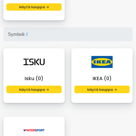
Näytä kauppa →
Symboli:
I
Isku (0)
IKEA (0)
Näytä kauppa →
Näytä kauppa →