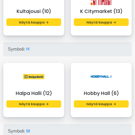
Kultajousi (10)
K Citymarket (13)
Näytä kauppa →
Näytä kauppa →
Symboli:
H
Halpa Halli (12)
Hobby Hall (6)
Näytä kauppa →
Näytä kauppa →
Symboli:
M