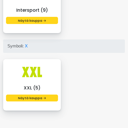
Intersport (9)
Näytä kauppa →
Symboli:
X
XXL (5)
Näytä kauppa →