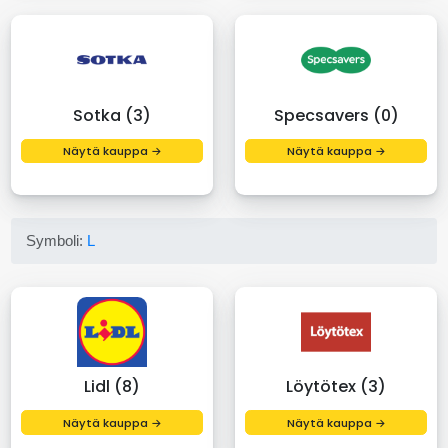
Sotka (3)
Specsavers (0)
Näytä kauppa →
Näytä kauppa →
Symboli:
L
Lidl (8)
Löytötex (3)
Näytä kauppa →
Näytä kauppa →