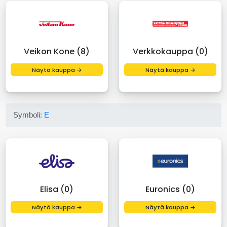
Veikon Kone (8)
Verkkokauppa (0)
Näytä kauppa →
Näytä kauppa →
Symboli:
E
Elisa (0)
Euronics (0)
Näytä kauppa →
Näytä kauppa →