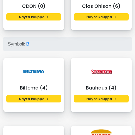
CDON (0)
Clas Ohlson (6)
Näytä kauppa →
Näytä kauppa →
Symboli:
B
Biltema (4)
Bauhaus (4)
Näytä kauppa →
Näytä kauppa →