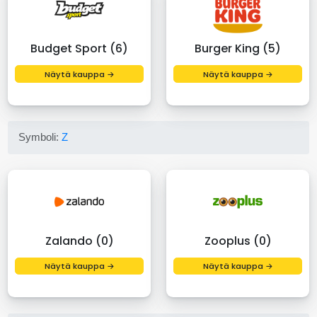
Budget Sport (6)
Burger King (5)
Näytä kauppa →
Näytä kauppa →
Symboli:
Z
Zalando (0)
Zooplus (0)
Näytä kauppa →
Näytä kauppa →