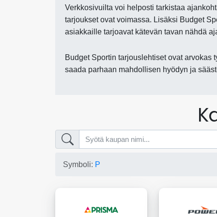
Verkkosivuilta voi helposti tarkistaa ajankoht
tarjoukset ovat voimassa. Lisäksi Budget Spor
asiakkaille tarjoavat kätevän tavan nähdä aj
Budget Sportin tarjouslehtiset ovat arvokas ty
saada parhaan mahdollisen hyödyn ja säästö
Ka
Symboli:
P