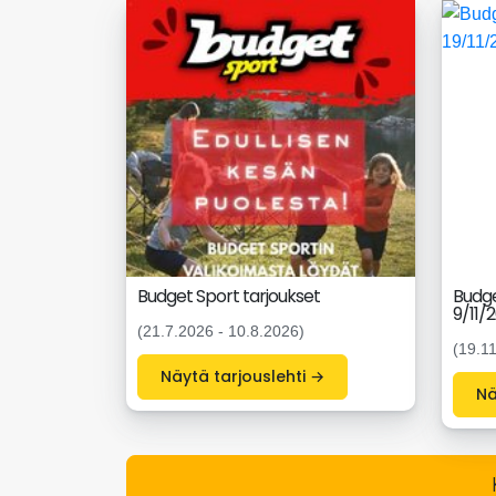
Budget Sport tarjoukset
Budge
9/11/
(21.7.2026 - 10.8.2026)
(19.1
Näytä tarjouslehti →