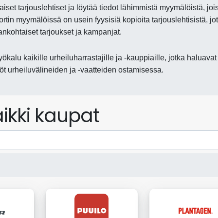
aiset tarjouslehtiset ja löytää tiedot lähimmistä myymälöistä, joi
tin myymälöissä on usein fyysisiä kopioita tarjouslehtisistä, jo
ankohtaiset tarjoukset ja kampanjat.
ökalu kaikille urheiluharrastajille ja -kauppiaille, jotka haluavat
t urheiluvälineiden ja -vaatteiden ostamisessa.
ikki kaupat