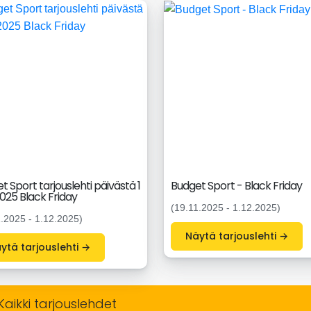
t Sport tarjouslehti päivästä 1
Budget Sport - Black Friday
2025 Black Friday
(19.11.2025 - 1.12.2025)
1.2025 - 1.12.2025)
Näytä tarjouslehti →
Näytä tarjouslehti →
Kaikki tarjouslehdet