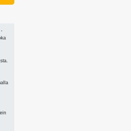
 -
oka
sta.
alla
ein