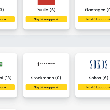
3)
Puuilo (6)
Plantagen (
pa →
Näytä kauppa →
Näytä kauppa 
si (13)
Stockmann (0)
Sokos (6)
pa →
Näytä kauppa →
Näytä kauppa 