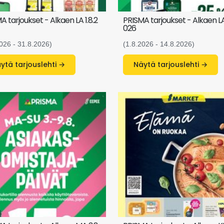
A tarjoukset - Alkaen LA 1.8.2
PRISMA tarjoukset - Alkaen LA 
026
026 - 31.8.2026)
(1.8.2026 - 14.8.2026)
Näytä tarjouslehti →
Näytä tarjouslehti →