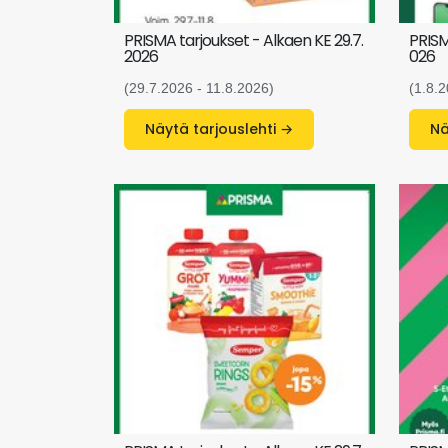
PRISMA tarjoukset - Alkaen KE 29.7.
PRISM
2026
026
(29.7.2026 - 11.8.2026)
(1.8.2
Näytä tarjouslehti →