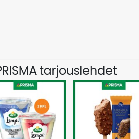
 PRISMA tarjouslehdet