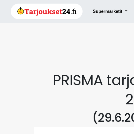
Supermarketit
PRISMA tarj
2
(29.6.2