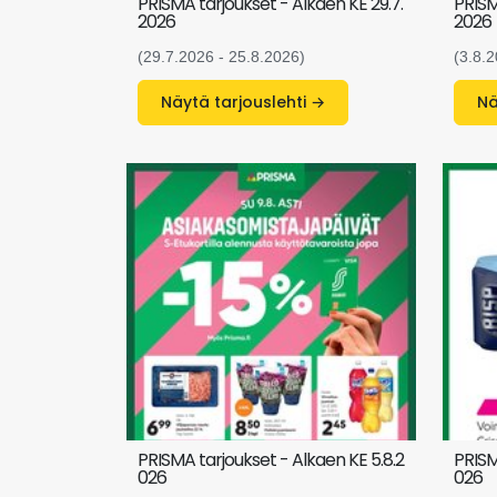
PRISMA tarjoukset - Alkaen KE 29.7.
PRISM
2026
2026
(29.7.2026 - 25.8.2026)
(3.8.2
Näytä tarjouslehti →
PRISMA tarjoukset - Alkaen KE 5.8.2
PRISM
026
026