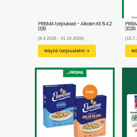
PRISMA tarjoukset - Alkaen KE 8.4.2
PRISM
026
2026
(8.4.2026 - 31.10.2026)
(15.7
Näytä tarjouslehti →