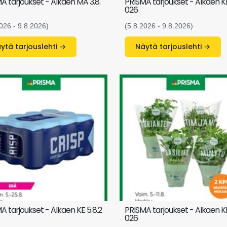
A tarjoukset - Alkaen MA 3.8.
PRISMA tarjoukset - Alkaen KE
026
026 - 9.8.2026)
(5.8.2026 - 9.8.2026)
Näytä tarjouslehti →
Näytä tarjouslehti →
A tarjoukset - Alkaen KE 5.8.2
PRISMA tarjoukset - Alkaen KE
026