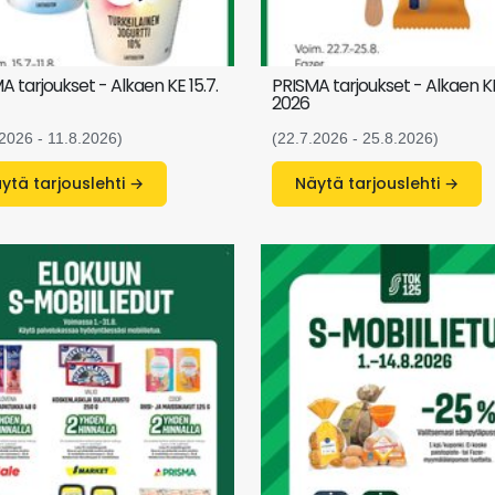
A tarjoukset - Alkaen KE 15.7.
PRISMA tarjoukset - Alkaen KE
2026
.2026 - 11.8.2026)
(22.7.2026 - 25.8.2026)
Näytä tarjouslehti →
Näytä tarjouslehti →