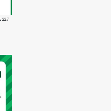
 22.7.