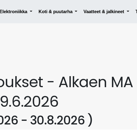
Elektroniikka
Koti & puutarha
Vaatteet & jalkineet
oukset - Alkaen MA
9.6.2026
026 - 30.8.2026 )