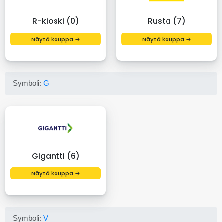
R-kioski (0)
Rusta (7)
Näytä kauppa →
Näytä kauppa →
Symboli:
G
Gigantti (6)
Näytä kauppa →
Symboli:
V