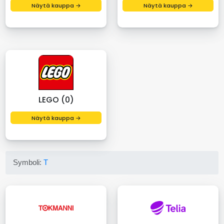
Näytä kauppa →
Näytä kauppa →
LEGO (0)
Näytä kauppa →
Symboli:
T