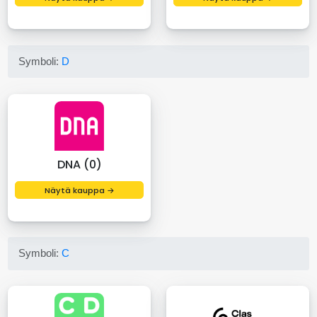
Symboli:
D
DNA (0)
Näytä kauppa →
Symboli:
C