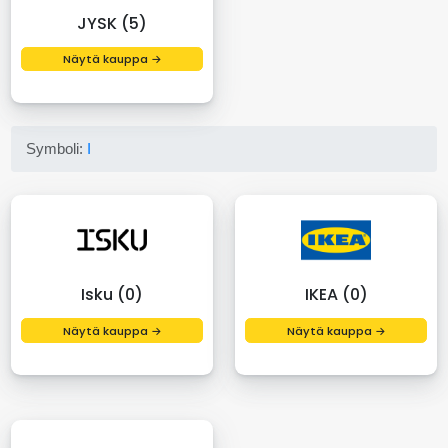
JYSK (5)
Näytä kauppa →
Symboli:
I
Isku (0)
IKEA (0)
Näytä kauppa →
Näytä kauppa →