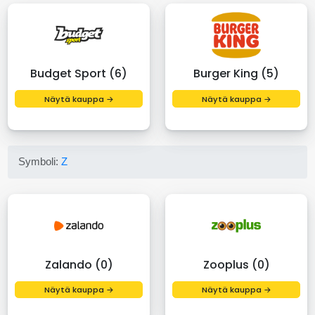
Budget Sport (6)
Burger King (5)
Näytä kauppa →
Näytä kauppa →
Symboli:
Z
Zalando (0)
Zooplus (0)
Näytä kauppa →
Näytä kauppa →