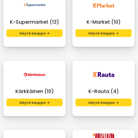
K-Supermarket (13)
K-Market (10)
Näytä kauppa →
Näytä kauppa →
Kärkkäinen (10)
K-Rauta (4)
Näytä kauppa →
Näytä kauppa →