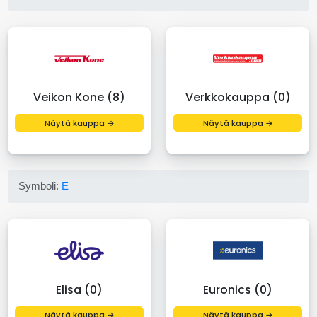
Veikon Kone (8)
Verkkokauppa (0)
Näytä kauppa →
Näytä kauppa →
Symboli:
E
Elisa (0)
Euronics (0)
Näytä kauppa →
Näytä kauppa →