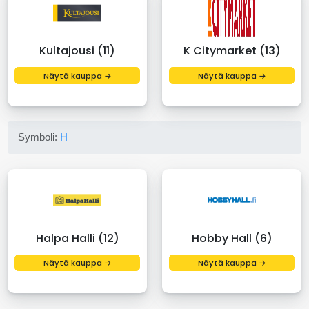
Kultajousi (11)
K Citymarket (13)
Näytä kauppa →
Näytä kauppa →
Symboli:
H
Halpa Halli (12)
Hobby Hall (6)
Näytä kauppa →
Näytä kauppa →