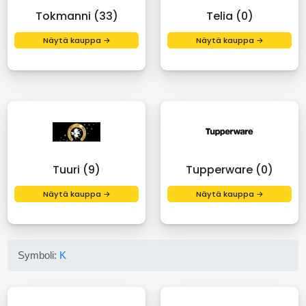
Tokmanni (33)
Telia (0)
Näytä kauppa →
Näytä kauppa →
Tuuri (9)
Tupperware (0)
Näytä kauppa →
Näytä kauppa →
Symboli:
K