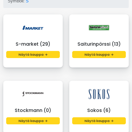
Symboli:
S
S-market (29)
Saiturinpörssi (13)
Näytä kauppa →
Näytä kauppa →
Stockmann (0)
Sokos (6)
Näytä kauppa →
Näytä kauppa →