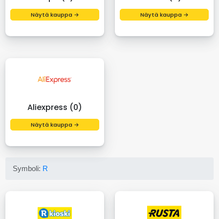
Näytä kauppa →
Näytä kauppa →
Aliexpress (0)
Näytä kauppa →
Symboli:
R