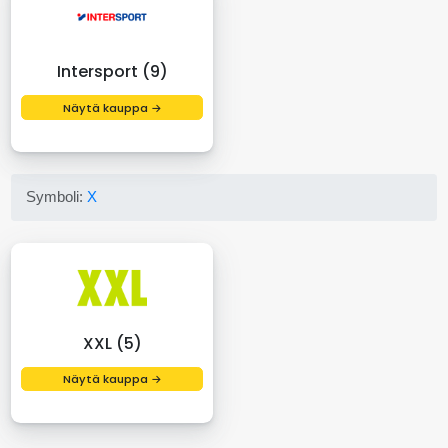
Intersport (9)
Näytä kauppa →
Symboli:
X
XXL (5)
Näytä kauppa →