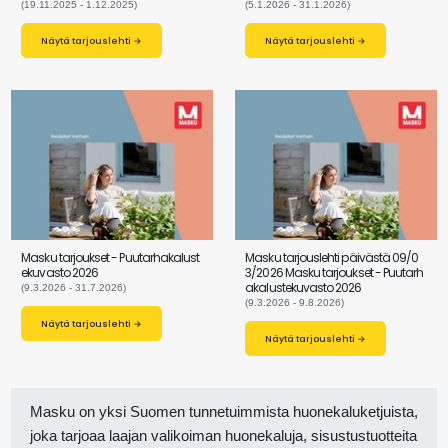
(19.11.2025 - 1.12.2025)
(5.1.2026 - 31.1.2026)
Näytä tarjouslehti →
Näytä tarjouslehti →
Masku tarjoukset - Puutarhakalust
Masku tarjouslehti päivästä 09/0
ekuvasto 2026
3/2026 Masku tarjoukset - Puutarh
akalustekuvasto 2026
(9.3.2026 - 31.7.2026)
(9.3.2026 - 9.8.2026)
Näytä tarjouslehti →
Näytä tarjouslehti →
Masku on yksi Suomen tunnetuimmista huonekaluketjuista,
joka tarjoaa laajan valikoiman huonekaluja, sisustustuotteita