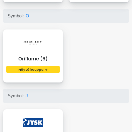
Symboli:
O
Oriflame (6)
Näytä kauppa →
Symboli:
J