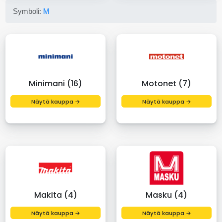
Symboli:
M
Minimani (16)
Motonet (7)
Näytä kauppa →
Näytä kauppa →
Makita (4)
Masku (4)
Näytä kauppa →
Näytä kauppa →