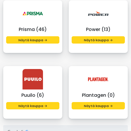
Prisma (46)
Power (13)
Näytä kauppa →
Näytä kauppa →
Puuilo (6)
Plantagen (0)
Näytä kauppa →
Näytä kauppa →