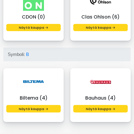
CDON (0)
Clas Ohlson (6)
Näytä kauppa →
Näytä kauppa →
Symboli:
B
Biltema (4)
Bauhaus (4)
Näytä kauppa →
Näytä kauppa →