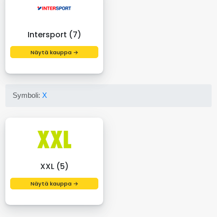
Intersport (7)
Näytä kauppa →
Symboli:
X
XXL (5)
Näytä kauppa →