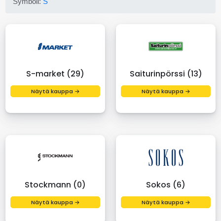
Symboli:
S
S-market (29)
Saiturinpörssi (13)
Näytä kauppa →
Näytä kauppa →
Stockmann (0)
Sokos (6)
Näytä kauppa →
Näytä kauppa →