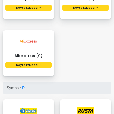
Näytä kauppa →
Näytä kauppa →
Aliexpress (0)
Näytä kauppa →
Symboli:
R