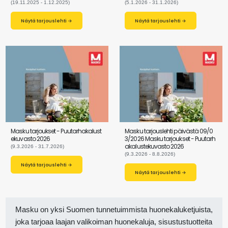
(19.11.2025 - 1.12.2025)
(5.1.2026 - 31.1.2026)
Näytä tarjouslehti →
Näytä tarjouslehti →
Masku tarjoukset - Puutarhakalust
Masku tarjouslehti päivästä 09/0
ekuvasto 2026
3/2026 Masku tarjoukset - Puutarh
akalustekuvasto 2026
(9.3.2026 - 31.7.2026)
(9.3.2026 - 8.8.2026)
Näytä tarjouslehti →
Näytä tarjouslehti →
Masku on yksi Suomen tunnetuimmista huonekaluketjuista,
joka tarjoaa laajan valikoiman huonekaluja, sisustustuotteita