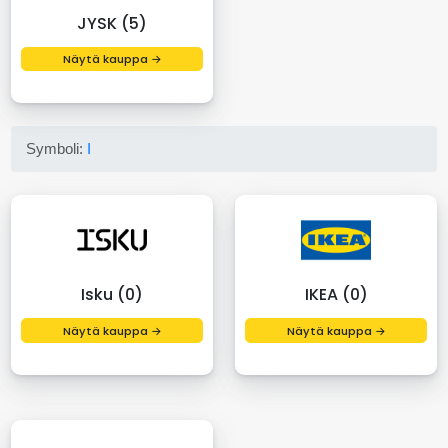
JYSK (5)
Näytä kauppa →
Symboli:
I
Isku (0)
IKEA (0)
Näytä kauppa →
Näytä kauppa →