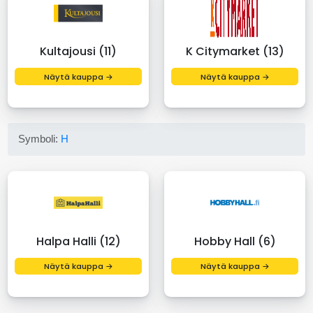
Kultajousi (11)
K Citymarket (13)
Näytä kauppa →
Näytä kauppa →
Symboli:
H
Halpa Halli (12)
Hobby Hall (6)
Näytä kauppa →
Näytä kauppa →