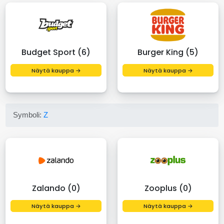
Budget Sport (6)
Burger King (5)
Näytä kauppa →
Näytä kauppa →
Symboli:
Z
Zalando (0)
Zooplus (0)
Näytä kauppa →
Näytä kauppa →