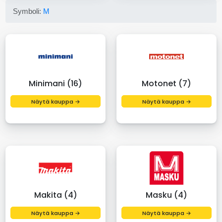
Symboli:
M
Minimani (16)
Motonet (7)
Näytä kauppa →
Näytä kauppa →
Makita (4)
Masku (4)
Näytä kauppa →
Näytä kauppa →