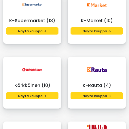
K-Supermarket (13)
K-Market (10)
Näytä kauppa →
Näytä kauppa →
Kärkkäinen (10)
K-Rauta (4)
Näytä kauppa →
Näytä kauppa →