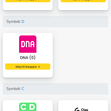
Symboli:
D
DNA (0)
Näytä kauppa →
Symboli:
C