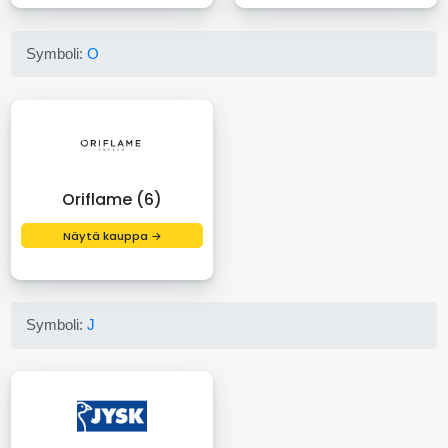
Symboli:
O
Oriflame (6)
Näytä kauppa →
Symboli:
J