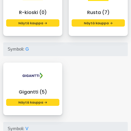
R-kioski (0)
Rusta (7)
Näytä kauppa →
Näytä kauppa →
Symboli:
G
Gigantti (5)
Näytä kauppa →
Symboli:
V