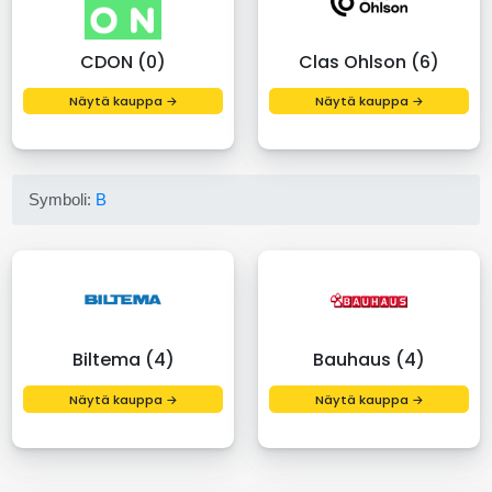
CDON (0)
Clas Ohlson (6)
Näytä kauppa →
Näytä kauppa →
Symboli:
B
Biltema (4)
Bauhaus (4)
Näytä kauppa →
Näytä kauppa →