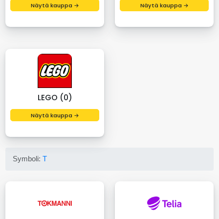
Näytä kauppa →
Näytä kauppa →
LEGO (0)
Näytä kauppa →
Symboli:
T