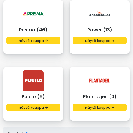
Prisma (46)
Power (13)
Näytä kauppa →
Näytä kauppa →
Puuilo (6)
Plantagen (0)
Näytä kauppa →
Näytä kauppa →