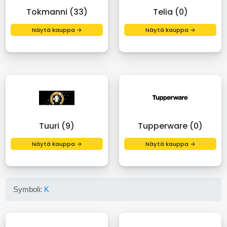
Tokmanni (33)
Telia (0)
Näytä kauppa →
Näytä kauppa →
Tuuri (9)
Tupperware (0)
Näytä kauppa →
Näytä kauppa →
Symboli:
K