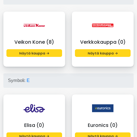
Veikon Kone (8)
Verkkokauppa (0)
Näytä kauppa →
Näytä kauppa →
Symboli:
E
Elisa (0)
Euronics (0)
Näytä kauppa →
Näytä kauppa →