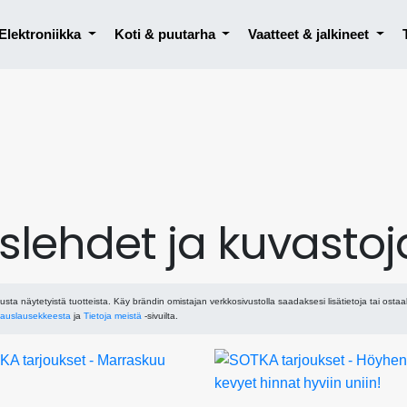
Elektroniikka
Koti & puutarha
Vaatteet & jalkineet
slehdet ja kuvastoj
usta näytetyistä tuotteista. Käy brändin omistajan verkkosivustolla saadaksesi lisätietoja tai ostaa
auslausekkeesta
ja
Tietoja meistä
-sivuilta.