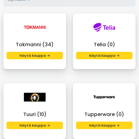
Tokmanni (34)
Telia (0)
Näytä kauppa →
Näytä kauppa →
Tuuri (10)
Tupperware (0)
Näytä kauppa →
Näytä kauppa →