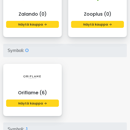
Zalando (0)
Zooplus (0)
Näytä kauppa →
Näytä kauppa →
Symboli:
O
Oriflame (6)
Näytä kauppa →
Symboli:
J