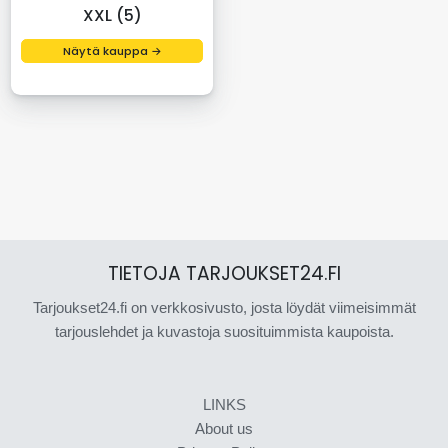
XXL (5)
Näytä kauppa →
TIETOJA TARJOUKSET24.FI
Tarjoukset24.fi on verkkosivusto, josta löydät viimeisimmät
tarjouslehdet ja kuvastoja suosituimmista kaupoista.
LINKS
About us