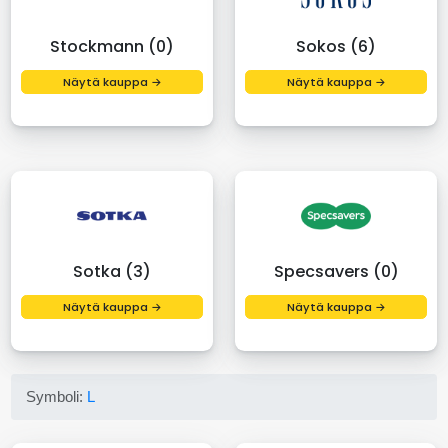
Stockmann (0)
Sokos (6)
Näytä kauppa →
Näytä kauppa →
Sotka (3)
Specsavers (0)
Näytä kauppa →
Näytä kauppa →
Symboli:
L