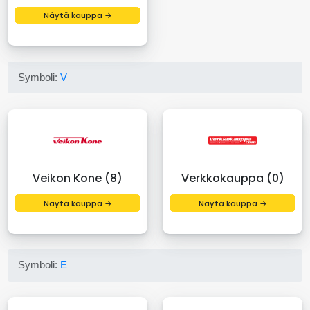
Näytä kauppa →
Symboli:
V
Veikon Kone (8)
Verkkokauppa (0)
Näytä kauppa →
Näytä kauppa →
Symboli:
E