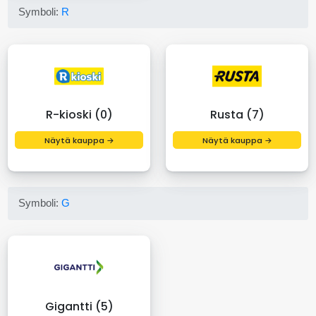
Symboli:
R
R-kioski (0)
Rusta (7)
Näytä kauppa →
Näytä kauppa →
Symboli:
G
Gigantti (5)