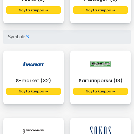
Näytä kauppa →
Näytä kauppa →
Symboli:
S
S-market (32)
Saiturinpörssi (13)
Näytä kauppa →
Näytä kauppa →