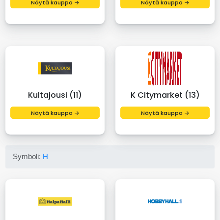
Näytä kauppa →
Näytä kauppa →
Kultajousi (11)
K Citymarket (13)
Näytä kauppa →
Näytä kauppa →
Symboli:
H