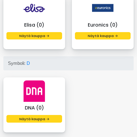
Elisa (0)
Euronics (0)
Näytä kauppa →
Näytä kauppa →
Symboli:
D
DNA (0)
Näytä kauppa →