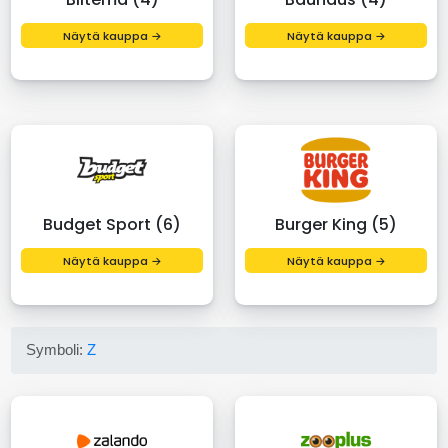
Näytä kauppa →
Näytä kauppa →
Budget Sport (6)
Burger King (5)
Näytä kauppa →
Näytä kauppa →
Symboli:
Z