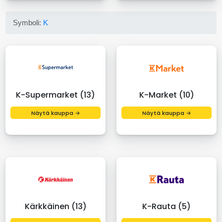
Symboli:
K
K-Supermarket (13)
K-Market (10)
Näytä kauppa →
Näytä kauppa →
Kärkkäinen (13)
K-Rauta (5)