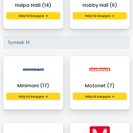
Halpa Halli (14)
Hobby Hall (6)
Näytä kauppa →
Näytä kauppa →
Symboli:
M
Minimani (17)
Motonet (7)
Näytä kauppa →
Näytä kauppa →