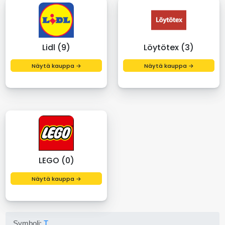
Lidl (9)
Löytötex (3)
Näytä kauppa →
Näytä kauppa →
LEGO (0)
Näytä kauppa →
Symboli:
T