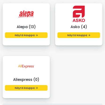
Alepa (13)
Asko (4)
Näytä kauppa →
Näytä kauppa →
Aliexpress (0)
Näytä kauppa →