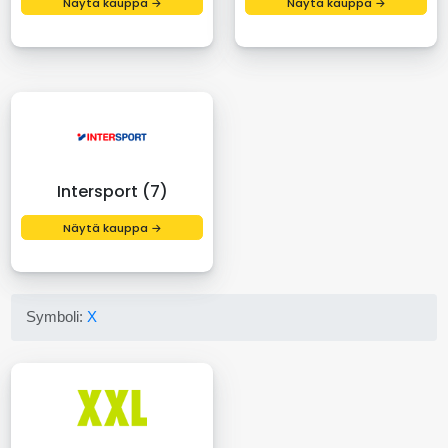
Näytä kauppa →
Näytä kauppa →
Intersport (7)
Näytä kauppa →
Symboli:
X