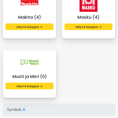
Makita (4)
Masku (4)
Näytä kauppa →
Näytä kauppa →
Musti ja Mirri (0)
Näytä kauppa →
Symboli:
A