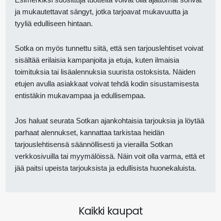
ja mukautettavat sängyt, jotka tarjoavat mukavuutta ja
tyyliä edulliseen hintaan.
Sotka on myös tunnettu siitä, että sen tarjouslehtiset voivat
sisältää erilaisia kampanjoita ja etuja, kuten ilmaisia
toimituksia tai lisäalennuksia suurista ostoksista. Näiden
etujen avulla asiakkaat voivat tehdä kodin sisustamisesta
entistäkin mukavampaa ja edullisempaa.
Jos haluat seurata Sotkan ajankohtaisia tarjouksia ja löytää
parhaat alennukset, kannattaa tarkistaa heidän
tarjouslehtisensä säännöllisesti ja vierailla Sotkan
verkkosivuilla tai myymälöissä. Näin voit olla varma, että et
jää paitsi upeista tarjouksista ja edullisista huonekaluista.
Kaikki kaupat