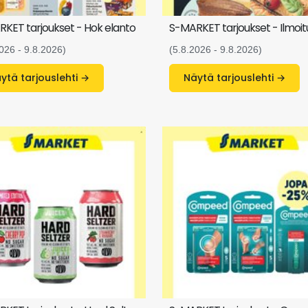
KET tarjoukset - Hok elanto
S-MARKET tarjoukset - Ilmoit
026 - 9.8.2026)
(5.8.2026 - 9.8.2026)
Näytä tarjouslehti →
Näytä tarjouslehti →