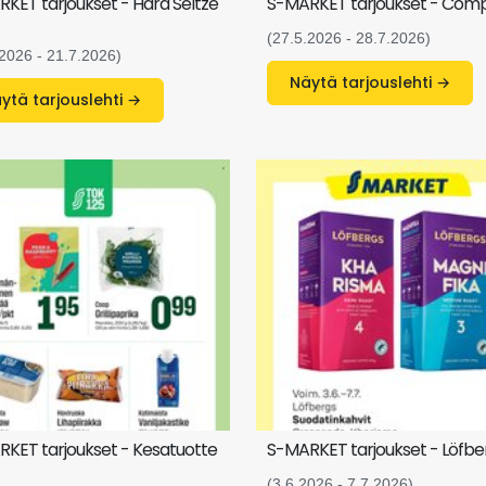
KET tarjoukset - Hard Seltze
S-MARKET tarjoukset - Com
(27.5.2026 - 28.7.2026)
.2026 - 21.7.2026)
Näytä tarjouslehti →
Näytä tarjouslehti →
KET tarjoukset - Kesatuotte
S-MARKET tarjoukset - Löfbe
(3.6.2026 - 7.7.2026)