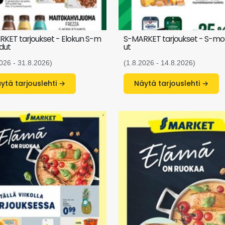
KET tarjoukset - Elokun S-m
S-MARKET tarjoukset - S-mobi
edut
ut
026 - 31.8.2026)
(1.8.2026 - 14.8.2026)
Näytä tarjouslehti →
Näytä tarjouslehti →