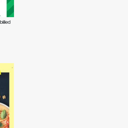
ilied