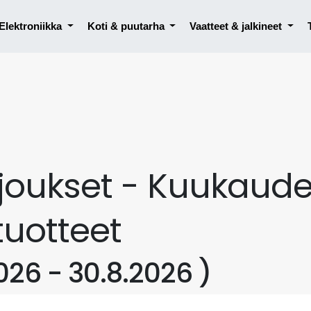
Elektroniikka
Koti & puutarha
Vaatteet & jalkineet
joukset - Kuukaud
tuotteet
026 - 30.8.2026 )