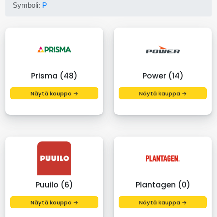
Symboli:
P
Prisma (48)
Power (14)
Näytä kauppa →
Näytä kauppa →
Puuilo (6)
Plantagen (0)
Näytä kauppa →
Näytä kauppa →