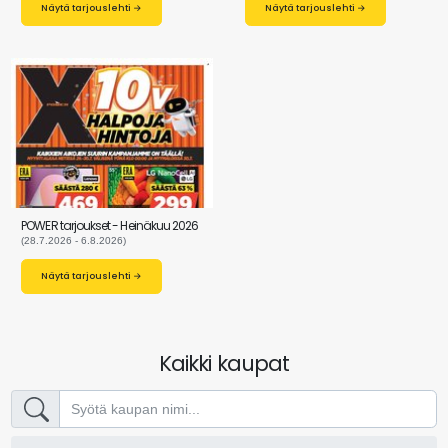
Näytä tarjouslehti →
Näytä tarjouslehti →
POWER tarjoukset - Heinäkuu 2026
(28.7.2026 - 6.8.2026)
Näytä tarjouslehti →
Kaikki kaupat