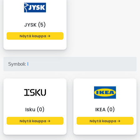
JYSK (5)
Näytä kauppa →
Symboli:
I
Isku (0)
IKEA (0)
Näytä kauppa →
Näytä kauppa →