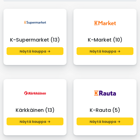
K-Supermarket (13)
K-Market (10)
Näytä kauppa →
Näytä kauppa →
Kärkkäinen (13)
K-Rauta (5)
Näytä kauppa →
Näytä kauppa →