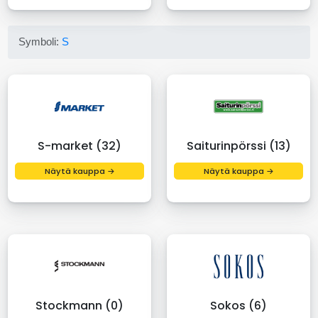
Symboli:
S
S-market (32)
Saiturinpörssi (13)
Näytä kauppa →
Näytä kauppa →
Stockmann (0)
Sokos (6)