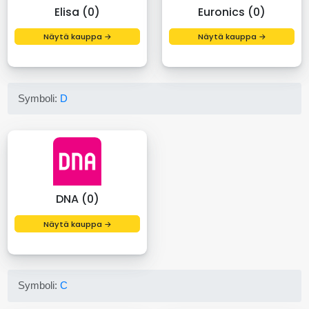
Elisa (0)
Euronics (0)
Näytä kauppa →
Näytä kauppa →
Symboli:
D
DNA (0)
Näytä kauppa →
Symboli:
C