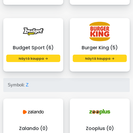
Budget Sport (6)
Burger King (5)
Näytä kauppa →
Näytä kauppa →
Symboli:
Z
Zalando (0)
Zooplus (0)