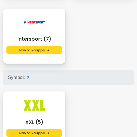
Intersport (7)
Näytä kauppa →
Symboli:
X
XXL (5)
Näytä kauppa →