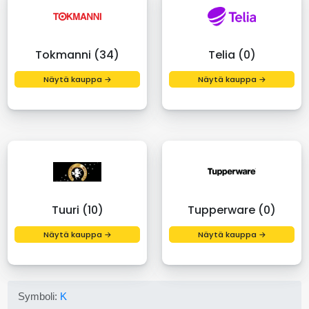
Tokmanni (34)
Telia (0)
Näytä kauppa →
Näytä kauppa →
Tuuri (10)
Tupperware (0)
Näytä kauppa →
Näytä kauppa →
Symboli:
K