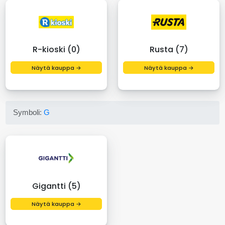
R-kioski (0)
Rusta (7)
Näytä kauppa →
Näytä kauppa →
Symboli:
G
Gigantti (5)
Näytä kauppa →