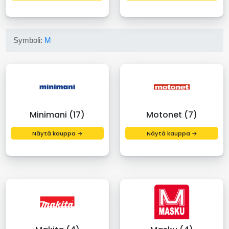
Symboli:
M
Minimani (17)
Motonet (7)
Näytä kauppa →
Näytä kauppa →