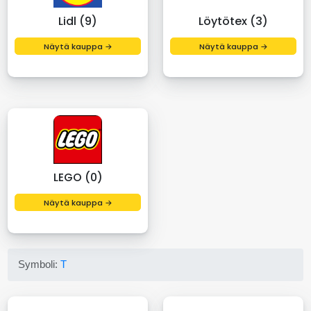
Lidl (9)
Löytötex (3)
Näytä kauppa →
Näytä kauppa →
LEGO (0)
Näytä kauppa →
Symboli:
T