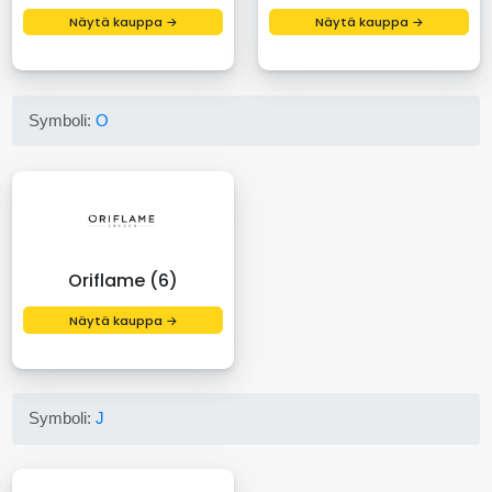
Näytä kauppa →
Näytä kauppa →
Symboli:
O
Oriflame (6)
Näytä kauppa →
Symboli:
J