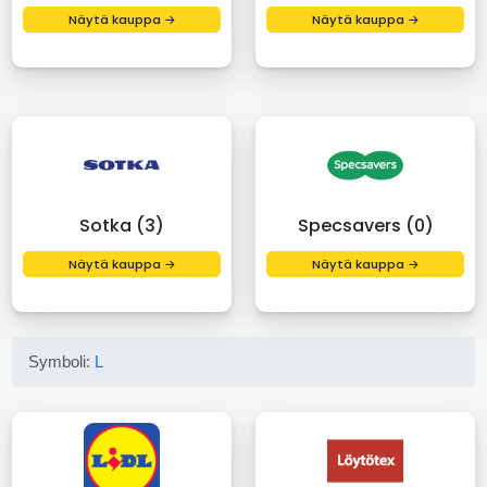
Näytä kauppa →
Näytä kauppa →
Sotka (3)
Specsavers (0)
Näytä kauppa →
Näytä kauppa →
Symboli:
L