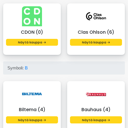
CDON (0)
Clas Ohlson (6)
Näytä kauppa →
Näytä kauppa →
Symboli:
B
Biltema (4)
Bauhaus (4)
Näytä kauppa →
Näytä kauppa →