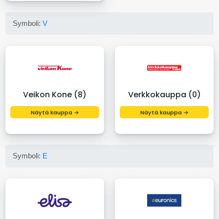
Symboli:
V
Veikon Kone (8)
Verkkokauppa (0)
Näytä kauppa →
Näytä kauppa →
Symboli:
E