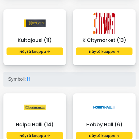
Kultajousi (11)
K Citymarket (13)
Näytä kauppa →
Näytä kauppa →
Symboli:
H
Halpa Halli (14)
Hobby Hall (6)
Näytä kauppa →
Näytä kauppa →