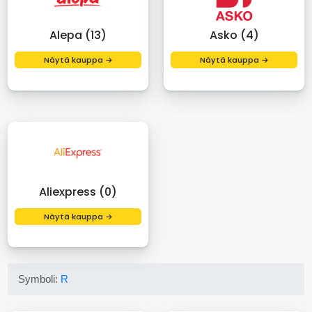
Alepa (13)
Asko (4)
Näytä kauppa →
Näytä kauppa →
Aliexpress (0)
Näytä kauppa →
Symboli:
R