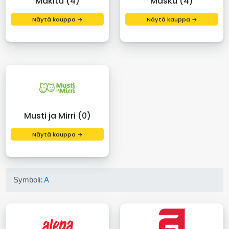
Makita (4)
Masku (4)
Näytä kauppa →
Näytä kauppa →
Musti ja Mirri (0)
Näytä kauppa →
Symboli:
A