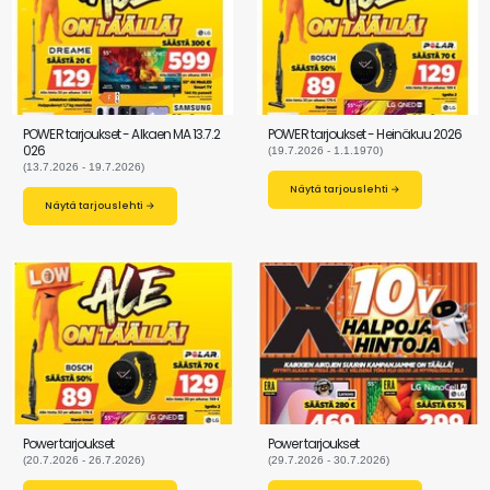
POWER tarjoukset - Alkaen MA 13.7.2
POWER tarjoukset - Heinäkuu 2026
026
(19.7.2026 - 1.1.1970)
(13.7.2026 - 19.7.2026)
Näytä tarjouslehti →
Näytä tarjouslehti →
Power tarjoukset
Power tarjoukset
(20.7.2026 - 26.7.2026)
(29.7.2026 - 30.7.2026)