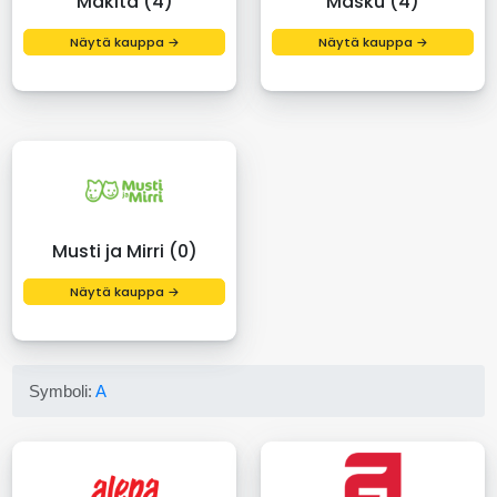
Makita (4)
Masku (4)
Näytä kauppa →
Näytä kauppa →
Musti ja Mirri (0)
Näytä kauppa →
Symboli:
A