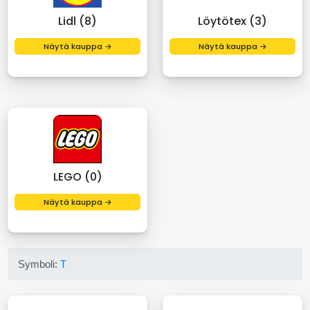
Lidl (8)
Löytötex (3)
Näytä kauppa →
Näytä kauppa →
LEGO (0)
Näytä kauppa →
Symboli:
T