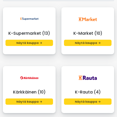
K-Supermarket (13)
K-Market (10)
Näytä kauppa →
Näytä kauppa →
Kärkkäinen (10)
K-Rauta (4)
Näytä kauppa →
Näytä kauppa →