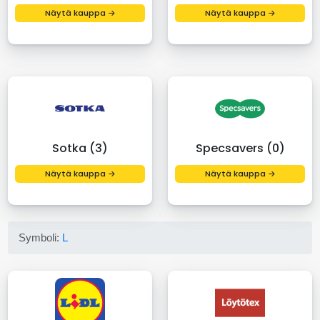
Näytä kauppa →
Näytä kauppa →
Sotka (3)
Specsavers (0)
Näytä kauppa →
Näytä kauppa →
Symboli:
L