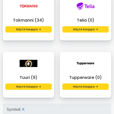
Tokmanni (34)
Telia (0)
Näytä kauppa →
Näytä kauppa →
Tuuri (9)
Tupperware (0)
Näytä kauppa →
Näytä kauppa →
Symboli:
K