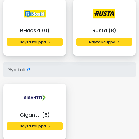
R-kioski (0)
Rusta (8)
Näytä kauppa →
Näytä kauppa →
Symboli:
G
Gigantti (6)
Näytä kauppa →