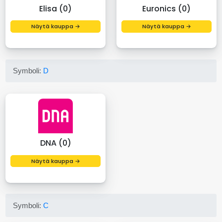
Elisa (0)
Euronics (0)
Näytä kauppa →
Näytä kauppa →
Symboli:
D
DNA (0)
Näytä kauppa →
Symboli:
C