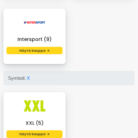
Intersport (9)
Näytä kauppa →
Symboli:
X
XXL (5)
Näytä kauppa →