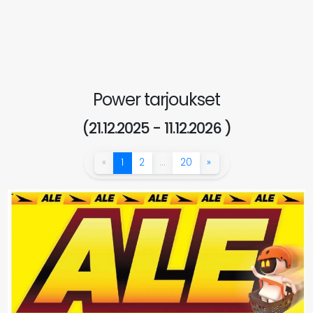
Power tarjoukset
(21.12.2025 - 11.12.2026 )
«
1
2
…
20
»