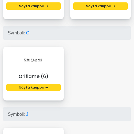
Näytä kauppa →
Näytä kauppa →
Symboli:
O
Oriflame (6)
Näytä kauppa →
Symboli:
J