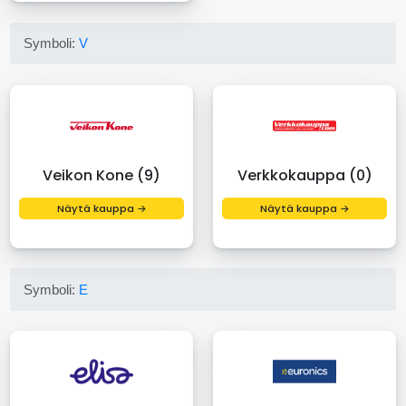
Symboli:
V
Veikon Kone (9)
Verkkokauppa (0)
Näytä kauppa →
Näytä kauppa →
Symboli:
E