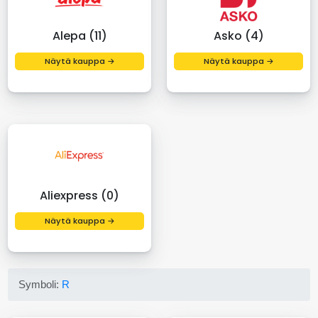
Alepa (11)
Asko (4)
Näytä kauppa →
Näytä kauppa →
Aliexpress (0)
Näytä kauppa →
Symboli:
R