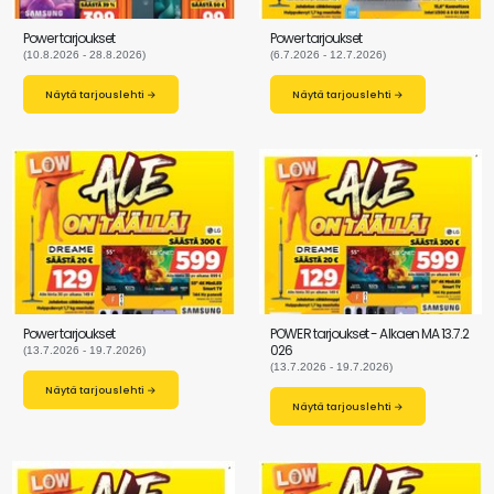
Power tarjoukset
Power tarjoukset
(10.8.2026 - 28.8.2026)
(6.7.2026 - 12.7.2026)
Näytä tarjouslehti →
Näytä tarjouslehti →
Power tarjoukset
POWER tarjoukset - Alkaen MA 13.7.2
026
(13.7.2026 - 19.7.2026)
(13.7.2026 - 19.7.2026)
Näytä tarjouslehti →
Näytä tarjouslehti →