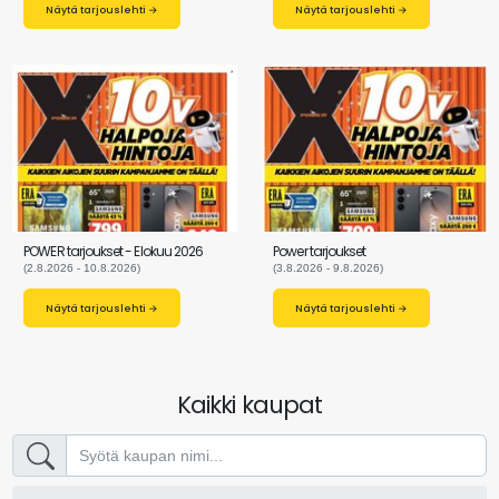
Näytä tarjouslehti →
Näytä tarjouslehti →
POWER tarjoukset - Elokuu 2026
Power tarjoukset
(2.8.2026 - 10.8.2026)
(3.8.2026 - 9.8.2026)
Näytä tarjouslehti →
Näytä tarjouslehti →
Kaikki kaupat