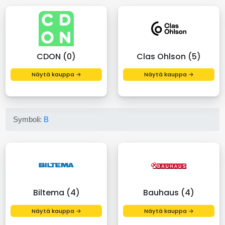
CDON (0)
Clas Ohlson (5)
Näytä kauppa →
Näytä kauppa →
Symboli:
B
Biltema (4)
Bauhaus (4)
Näytä kauppa →
Näytä kauppa →