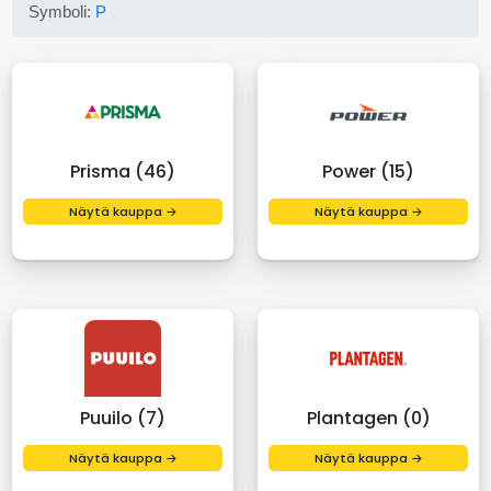
Symboli:
P
Prisma (46)
Power (15)
Näytä kauppa →
Näytä kauppa →
Puuilo (7)
Plantagen (0)
Näytä kauppa →
Näytä kauppa →