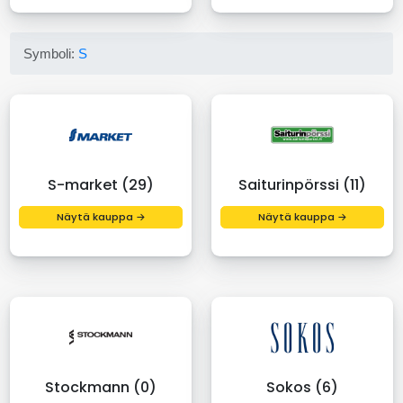
Symboli:
S
S-market (29)
Saiturinpörssi (11)
Näytä kauppa →
Näytä kauppa →
Stockmann (0)
Sokos (6)