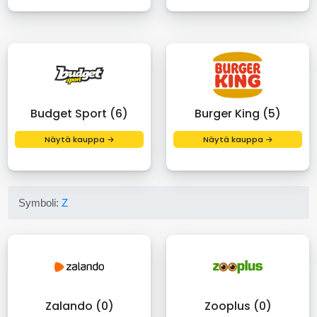
Budget Sport (6)
Burger King (5)
Näytä kauppa →
Näytä kauppa →
Symboli:
Z
Zalando (0)
Zooplus (0)