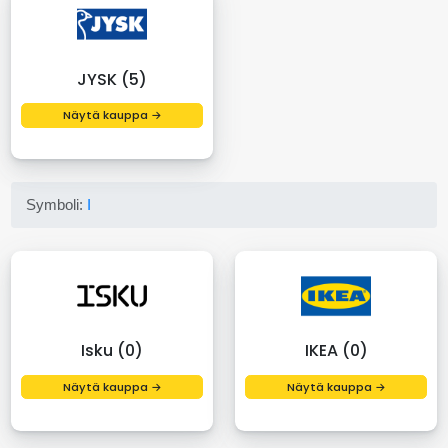
JYSK (5)
Näytä kauppa →
Symboli:
I
Isku (0)
IKEA (0)
Näytä kauppa →
Näytä kauppa →