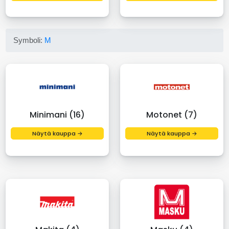
Symboli:
M
Minimani (16)
Motonet (7)
Näytä kauppa →
Näytä kauppa →