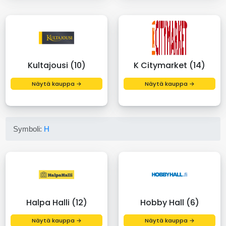
Kultajousi (10)
K Citymarket (14)
Näytä kauppa →
Näytä kauppa →
Symboli:
H
Halpa Halli (12)
Hobby Hall (6)
Näytä kauppa →
Näytä kauppa →