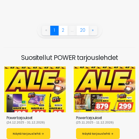
«
1
2
…
20
»
Suositellut POWER tarjouslehdet
Power tarjoukset
Power tarjoukset
(24.12.2025 - 31.12.2026)
(25.11.2025 - 11.12.2026)
Näytä tarjouslehti →
Näytä tarjouslehti →