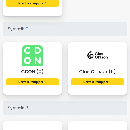
Näytä kauppa →
Symboli:
C
CDON (0)
Clas Ohlson (6)
Näytä kauppa →
Näytä kauppa →
Symboli:
B