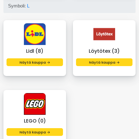
Symboli:
L
Lidl (8)
Löytötex (3)
Näytä kauppa →
Näytä kauppa →
LEGO (0)
Näytä kauppa →