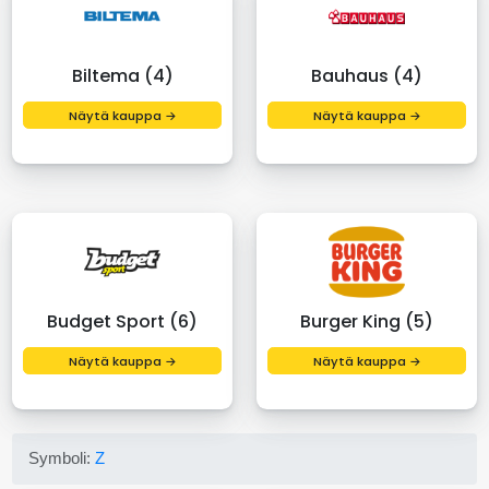
Biltema (4)
Bauhaus (4)
Näytä kauppa →
Näytä kauppa →
Budget Sport (6)
Burger King (5)
Näytä kauppa →
Näytä kauppa →
Symboli:
Z