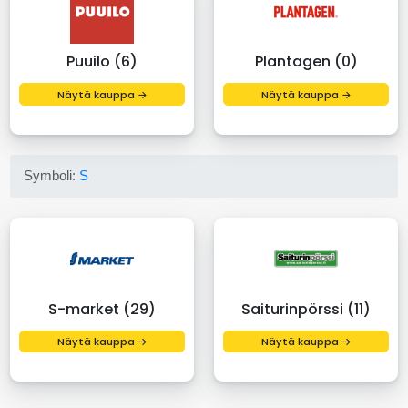
Puuilo (6)
Plantagen (0)
Näytä kauppa →
Näytä kauppa →
Symboli:
S
S-market (29)
Saiturinpörssi (11)
Näytä kauppa →
Näytä kauppa →