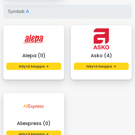
Symboli:
A
Alepa (11)
Asko (4)
Näytä kauppa →
Näytä kauppa →
Aliexpress (0)
Näytä kauppa →