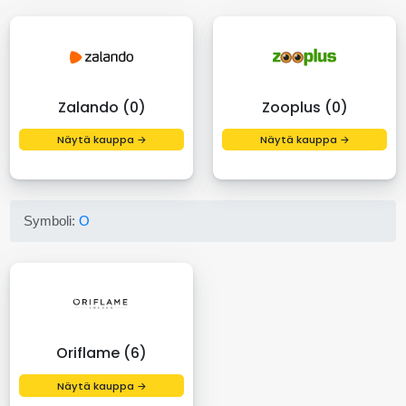
Zalando (0)
Zooplus (0)
Näytä kauppa →
Näytä kauppa →
Symboli:
O
Oriflame (6)
Näytä kauppa →