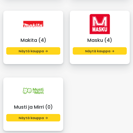
Makita (4)
Masku (4)
Näytä kauppa →
Näytä kauppa →
Musti ja Mirri (0)
Näytä kauppa →