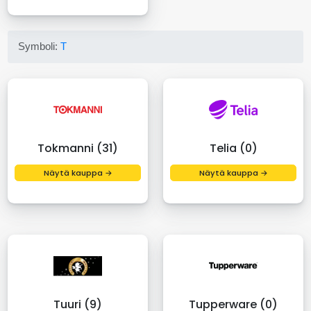
Symboli:
T
Tokmanni (31)
Telia (0)
Näytä kauppa →
Näytä kauppa →
Tuuri (9)
Tupperware (0)