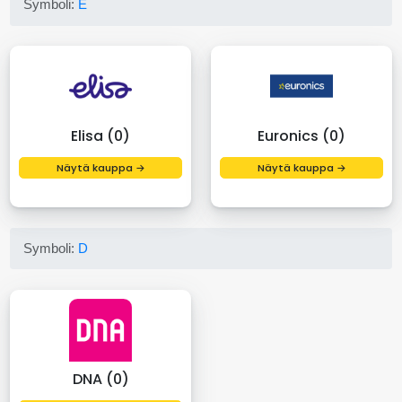
Symboli:
E
Elisa (0)
Euronics (0)
Näytä kauppa →
Näytä kauppa →
Symboli:
D
DNA (0)