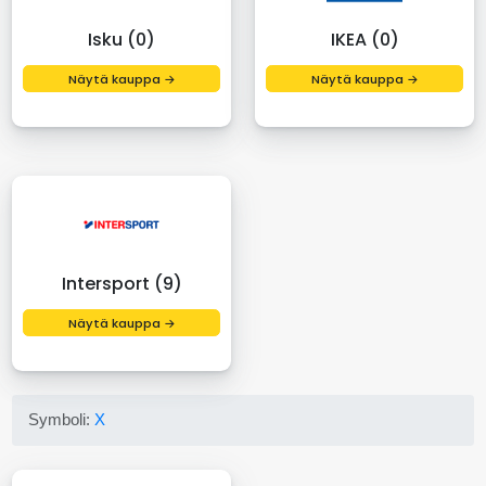
Isku (0)
IKEA (0)
Näytä kauppa →
Näytä kauppa →
Intersport (9)
Näytä kauppa →
Symboli:
X