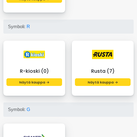
Symboli:
R
R-kioski (0)
Rusta (7)
Näytä kauppa →
Näytä kauppa →
Symboli:
G