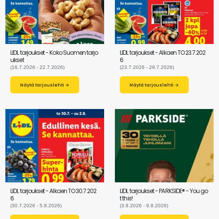
LIDL tarjoukset - Koko Suomen tarjo
LIDL tarjoukset - Alkaen TO 23.7.202
ukset
6
(16.7.2026 - 22.7.2026)
(23.7.2026 - 29.7.2026)
Näytä tarjouslehti →
Näytä tarjouslehti →
LIDL tarjoukset - Alkaen TO 30.7.202
LIDL tarjoukset - PARKSIDE® - You go
6
t this!
(30.7.2026 - 5.8.2026)
(3.8.2026 - 9.8.2026)