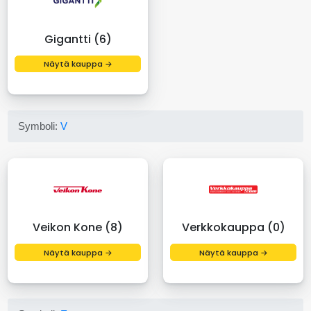
Gigantti (6)
Näytä kauppa →
Symboli:
V
Veikon Kone (8)
Verkkokauppa (0)
Näytä kauppa →
Näytä kauppa →