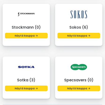
Stockmann (0)
Sokos (6)
Näytä kauppa →
Näytä kauppa →
Sotka (3)
Specsavers (0)
Näytä kauppa →
Näytä kauppa →