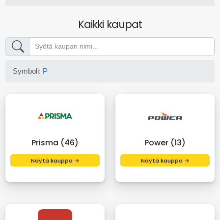
Kaikki kaupat
Symboli:
P
Prisma (46)
Power (13)
Näytä kauppa →
Näytä kauppa →