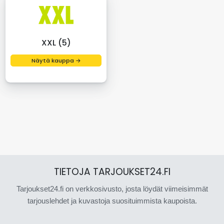
XXL (5)
Näytä kauppa →
TIETOJA TARJOUKSET24.FI
Tarjoukset24.fi on verkkosivusto, josta löydät viimeisimmät
tarjouslehdet ja kuvastoja suosituimmista kaupoista.