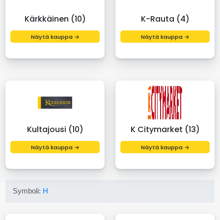
Kärkkäinen (10)
K-Rauta (4)
Näytä kauppa →
Näytä kauppa →
Kultajousi (10)
K Citymarket (13)
Näytä kauppa →
Näytä kauppa →
Symboli:
H