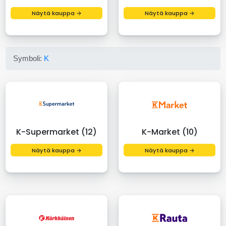
Näytä kauppa →
Näytä kauppa →
Symboli:
K
K-Supermarket (12)
K-Market (10)
Näytä kauppa →
Näytä kauppa →