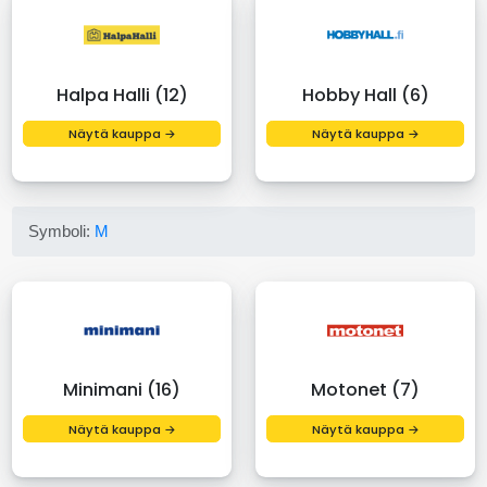
Halpa Halli (12)
Hobby Hall (6)
Näytä kauppa →
Näytä kauppa →
Symboli:
M
Minimani (16)
Motonet (7)
Näytä kauppa →
Näytä kauppa →