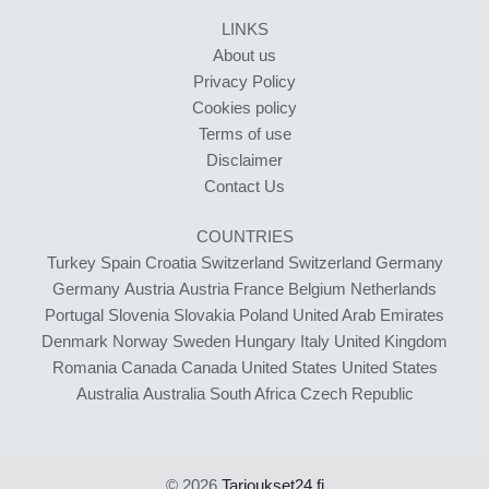
LINKS
About us
Privacy Policy
Cookies policy
Terms of use
Disclaimer
Contact Us
COUNTRIES
Turkey
Spain
Croatia
Switzerland
Switzerland
Germany
Germany
Austria
Austria
France
Belgium
Netherlands
Portugal
Slovenia
Slovakia
Poland
United Arab Emirates
Denmark
Norway
Sweden
Hungary
Italy
United Kingdom
Romania
Canada
Canada
United States
United States
Australia
Australia
South Africa
Czech Republic
© 2026
Tarjoukset24.fi