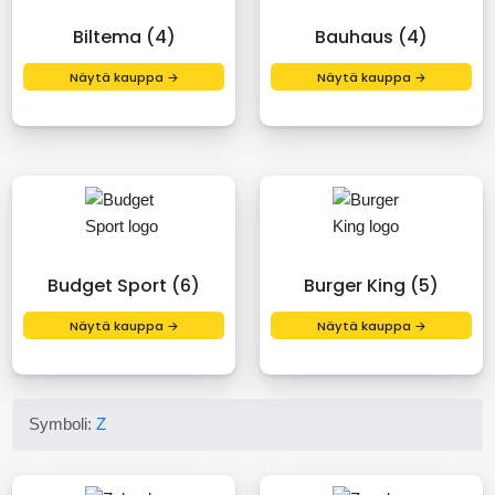
Biltema (4)
Bauhaus (4)
Näytä kauppa →
Näytä kauppa →
Budget Sport (6)
Burger King (5)
Näytä kauppa →
Näytä kauppa →
Symboli:
Z