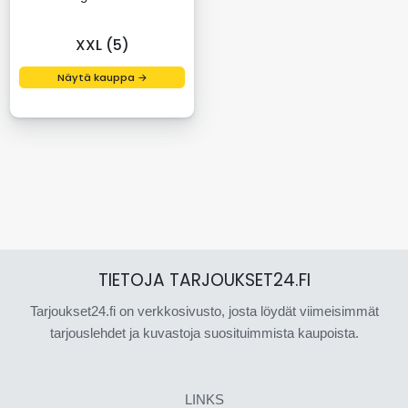
XXL (5)
Näytä kauppa →
TIETOJA TARJOUKSET24.FI
Tarjoukset24.fi on verkkosivusto, josta löydät viimeisimmät
tarjouslehdet ja kuvastoja suosituimmista kaupoista.
LINKS