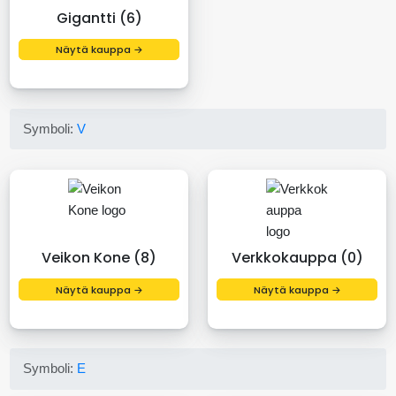
Gigantti (6)
Näytä kauppa →
Symboli:
V
Veikon Kone (8)
Verkkokauppa (0)
Näytä kauppa →
Näytä kauppa →
Symboli:
E