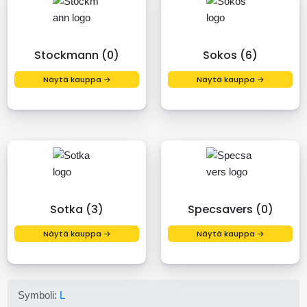
Stockmann (0)
Sokos (6)
Näytä kauppa →
Näytä kauppa →
Sotka (3)
Specsavers (0)
Näytä kauppa →
Näytä kauppa →
Symboli:
L