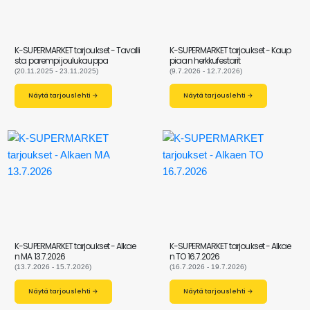
K-SUPERMARKET tarjoukset - Tavalli
K-SUPERMARKET tarjoukset - Kaup
sta parempi joulukauppa
piaan herkkufestarit
(20.11.2025 - 23.11.2025)
(9.7.2026 - 12.7.2026)
Näytä tarjouslehti →
Näytä tarjouslehti →
K-SUPERMARKET tarjoukset - Alkae
K-SUPERMARKET tarjoukset - Alkae
n MA 13.7.2026
n TO 16.7.2026
(13.7.2026 - 15.7.2026)
(16.7.2026 - 19.7.2026)
Näytä tarjouslehti →
Näytä tarjouslehti →