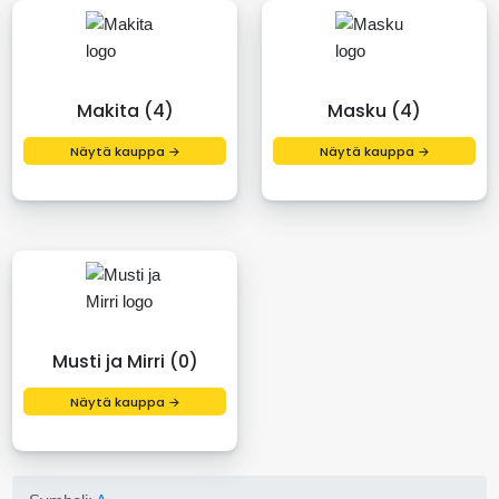
Makita (4)
Masku (4)
Näytä kauppa →
Näytä kauppa →
Musti ja Mirri (0)
Näytä kauppa →