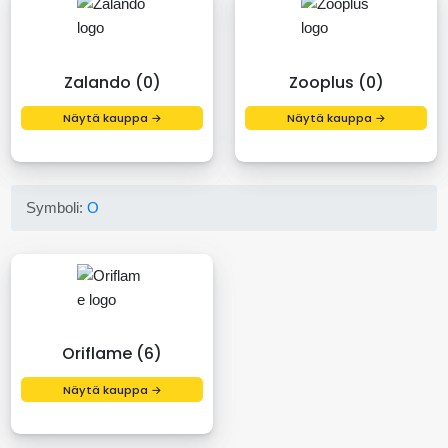
Zalando (0)
Zooplus (0)
Näytä kauppa →
Näytä kauppa →
Symboli:
O
Oriflame (6)
Näytä kauppa →