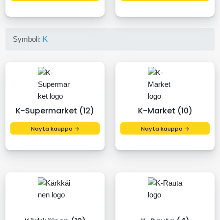
Symboli:
K
K-Supermarket (12)
K-Market (10)
Näytä kauppa →
Näytä kauppa →