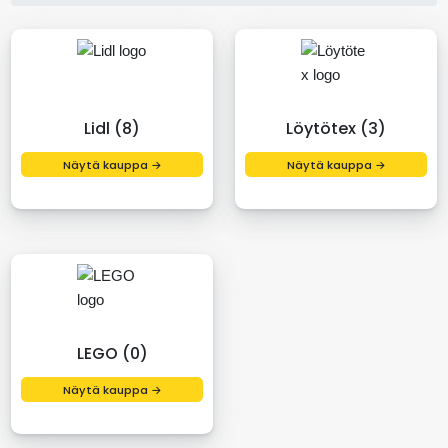
Lidl (8)
Löytötex (3)
Näytä kauppa →
Näytä kauppa →
LEGO (0)
Näytä kauppa →