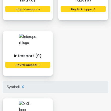
Isku (0)
IKEA (0)
Näytä kauppa →
Näytä kauppa →
Intersport (9)
Näytä kauppa →
Symboli:
X