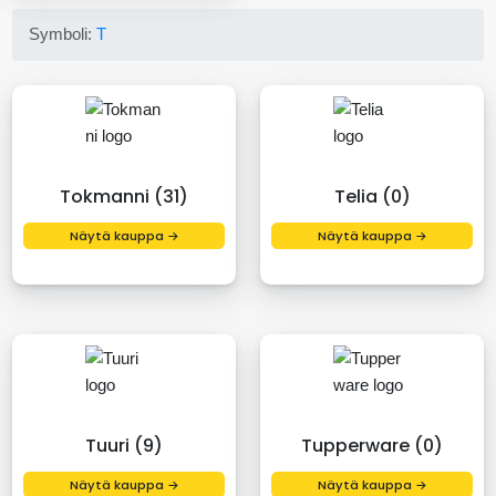
Symboli:
T
Tokmanni (31)
Telia (0)
Näytä kauppa →
Näytä kauppa →
Tuuri (9)
Tupperware (0)
Näytä kauppa →
Näytä kauppa →