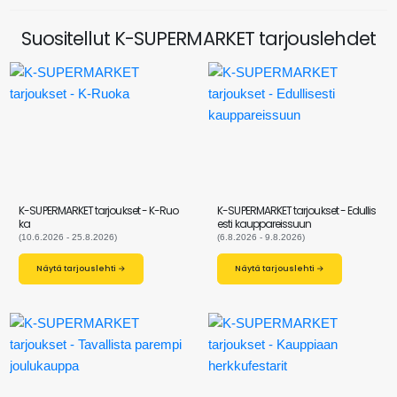
Suositellut K-SUPERMARKET tarjouslehdet
K-SUPERMARKET tarjoukset - K-Ruo
K-SUPERMARKET tarjoukset - Edullis
ka
esti kauppareissuun
(10.6.2026 - 25.8.2026)
(6.8.2026 - 9.8.2026)
Näytä tarjouslehti →
Näytä tarjouslehti →