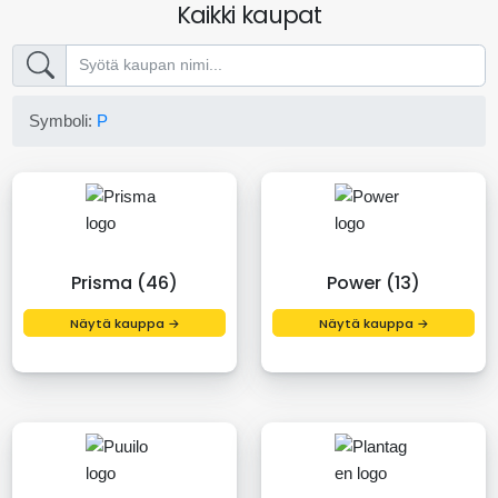
Kaikki kaupat
Symboli:
P
Prisma (46)
Power (13)
Näytä kauppa →
Näytä kauppa →