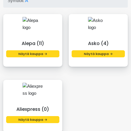
Symboli:
A
Alepa (11)
Asko (4)
Näytä kauppa →
Näytä kauppa →
Aliexpress (0)
Näytä kauppa →