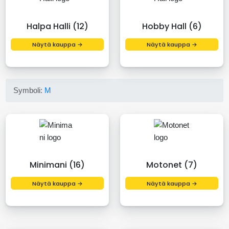
Halpa Halli (12)
Hobby Hall (6)
Näytä kauppa →
Näytä kauppa →
Symboli:
M
Minimani (16)
Motonet (7)
Näytä kauppa →
Näytä kauppa →