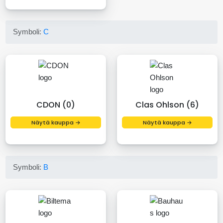
Symboli:
C
CDON (0)
Clas Ohlson (6)
Näytä kauppa →
Näytä kauppa →
Symboli:
B