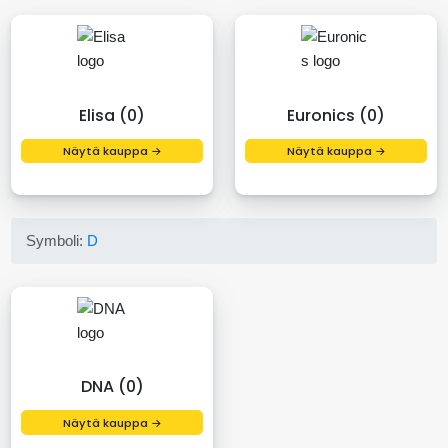
Elisa (0)
Euronics (0)
Näytä kauppa →
Näytä kauppa →
Symboli:
D
DNA (0)
Näytä kauppa →