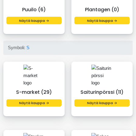
Puuilo (6)
Plantagen (0)
Näytä kauppa →
Näytä kauppa →
Symboli:
S
S-market (29)
Saiturinpörssi (11)
Näytä kauppa →
Näytä kauppa →