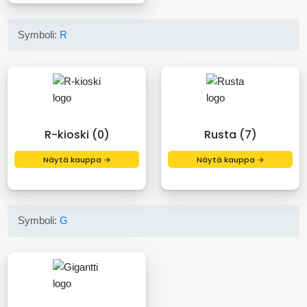
Symboli:
R
R-kioski (0)
Rusta (7)
Näytä kauppa →
Näytä kauppa →
Symboli:
G