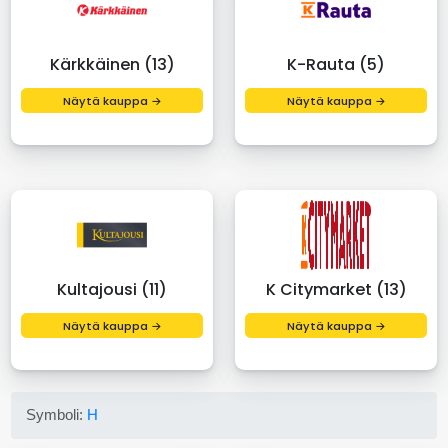
Kärkkäinen (13)
K-Rauta (5)
Näytä kauppa →
Näytä kauppa →
Kultajousi (11)
K Citymarket (13)
Näytä kauppa →
Näytä kauppa →
Symboli:
H