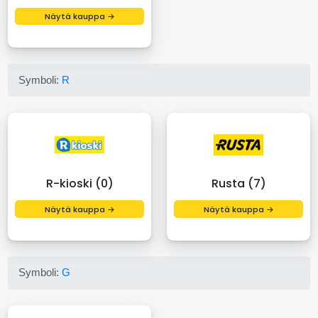
Näytä kauppa →
Symboli:
R
R-kioski (0)
Rusta (7)
Näytä kauppa →
Näytä kauppa →
Symboli:
G