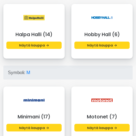
Halpa Halli (14)
Hobby Hall (6)
Näytä kauppa →
Näytä kauppa →
Symboli:
M
Minimani (17)
Motonet (7)
Näytä kauppa →
Näytä kauppa →