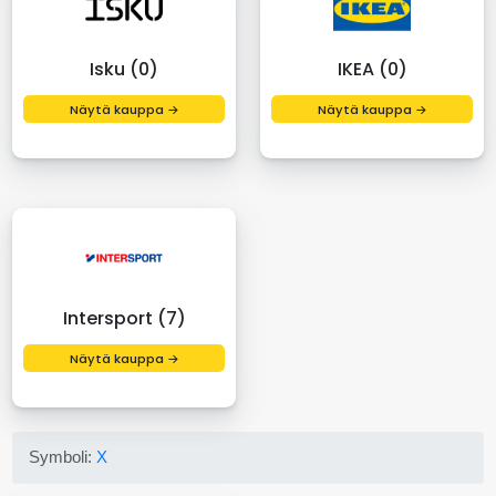
Isku (0)
IKEA (0)
Näytä kauppa →
Näytä kauppa →
Intersport (7)
Näytä kauppa →
Symboli:
X