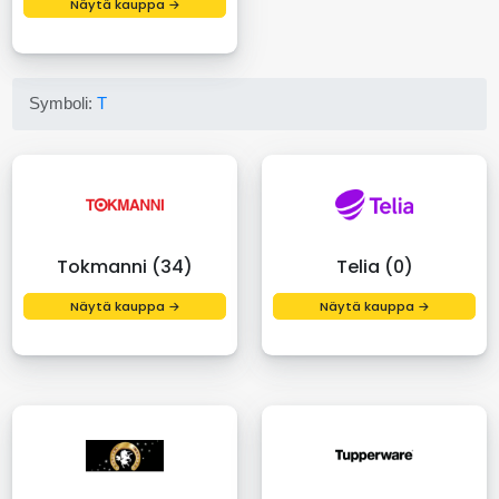
Näytä kauppa →
Symboli:
T
Tokmanni (34)
Telia (0)
Näytä kauppa →
Näytä kauppa →