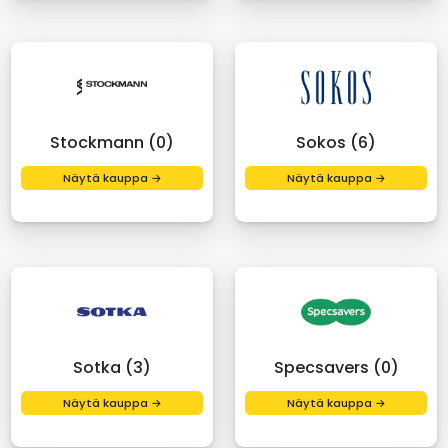
Stockmann (0)
Sokos (6)
Näytä kauppa →
Näytä kauppa →
Sotka (3)
Specsavers (0)
Näytä kauppa →
Näytä kauppa →