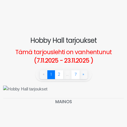
Hobby Hall tarjoukset
Tämä tarjouslehti on vanhentunut
(7.11.2025 - 23.11.2025 )
«
1
2
…
7
»
MAINOS