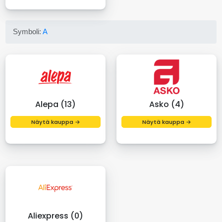
Symboli:
A
Alepa (13)
Asko (4)
Näytä kauppa →
Näytä kauppa →
Aliexpress (0)