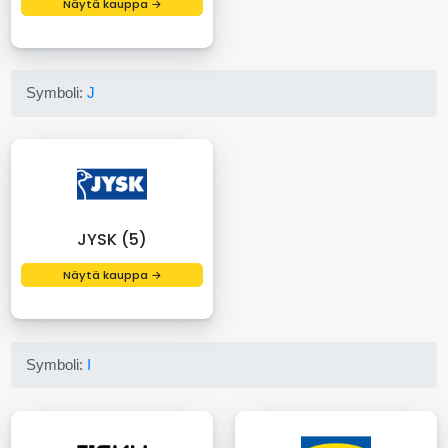
Näytä kauppa →
Symboli:
J
JYSK (5)
Näytä kauppa →
Symboli:
I