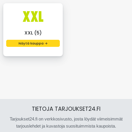
XXL (5)
Näytä kauppa →
TIETOJA TARJOUKSET24.FI
Tarjoukset24.fi on verkkosivusto, josta löydät viimeisimmät
tarjouslehdet ja kuvastoja suosituimmista kaupoista.