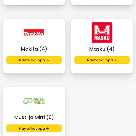
Makita (4)
Masku (4)
Näytä kauppa →
Näytä kauppa →
Musti ja Mirri (0)
Näytä kauppa →