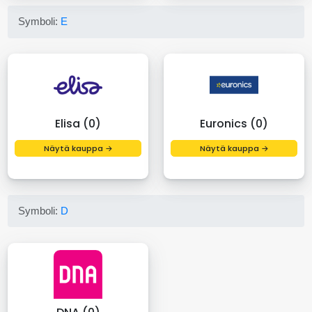
Symboli:
E
Elisa (0)
Euronics (0)
Näytä kauppa →
Näytä kauppa →
Symboli:
D