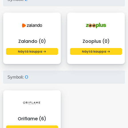
Zalando (0)
Zooplus (0)
Näytä kauppa →
Näytä kauppa →
Symboli:
O
Oriflame (6)