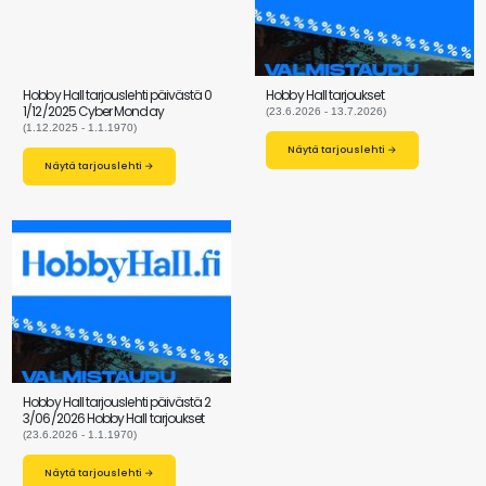
Hobby Hall tarjouslehti päivästä 0
Hobby Hall tarjoukset
1/12/2025 Cyber Monday
(23.6.2026 - 13.7.2026)
(1.12.2025 - 1.1.1970)
Näytä tarjouslehti →
Näytä tarjouslehti →
Hobby Hall tarjouslehti päivästä 2
3/06/2026 Hobby Hall tarjoukset
(23.6.2026 - 1.1.1970)
Näytä tarjouslehti →