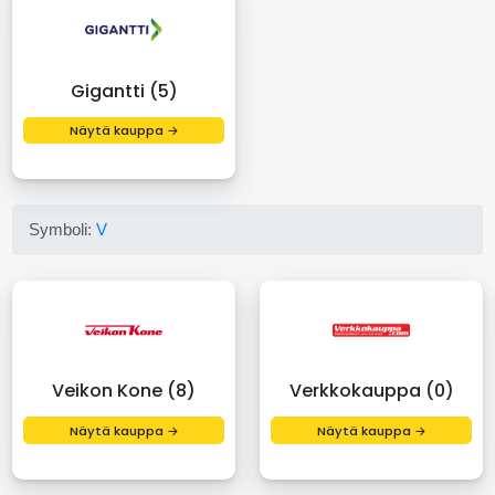
Gigantti (5)
Näytä kauppa →
Symboli:
V
Veikon Kone (8)
Verkkokauppa (0)
Näytä kauppa →
Näytä kauppa →