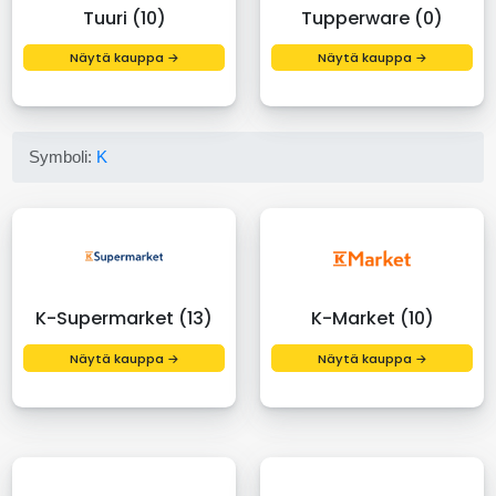
Tuuri (10)
Tupperware (0)
Näytä kauppa →
Näytä kauppa →
Symboli:
K
K-Supermarket (13)
K-Market (10)
Näytä kauppa →
Näytä kauppa →