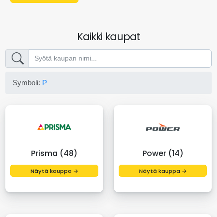
Kaikki kaupat
Symboli:
P
Prisma (48)
Power (14)
Näytä kauppa →
Näytä kauppa →