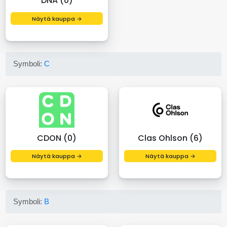
DNA (0)
Näytä kauppa →
Symboli:
C
CDON (0)
Clas Ohlson (6)
Näytä kauppa →
Näytä kauppa →
Symboli:
B