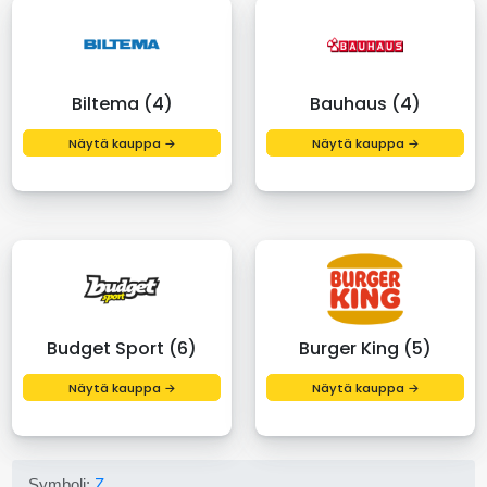
Biltema (4)
Bauhaus (4)
Näytä kauppa →
Näytä kauppa →
Budget Sport (6)
Burger King (5)
Näytä kauppa →
Näytä kauppa →
Symboli:
Z