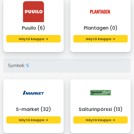
Puuilo (6)
Plantagen (0)
Näytä kauppa →
Näytä kauppa →
Symboli:
S
S-market (32)
Saiturinpörssi (13)
Näytä kauppa →
Näytä kauppa →