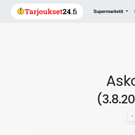
Supermarketit
Asko
(3.8.20
«