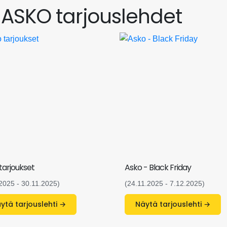
t ASKO tarjouslehdet
tarjoukset
Asko - Black Friday
.2025 - 30.11.2025)
(24.11.2025 - 7.12.2025)
Näytä tarjouslehti →
Näytä tarjouslehti →