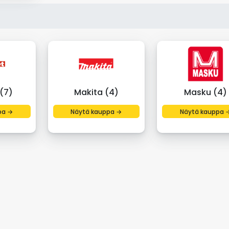
(7)
Makita (4)
Masku (4)
pa →
Näytä kauppa →
Näytä kauppa 