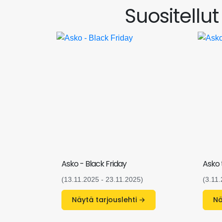
Suositellu
Asko - Black Friday
Asko 
(13.11.2025 - 23.11.2025)
(3.11
Näytä tarjouslehti →