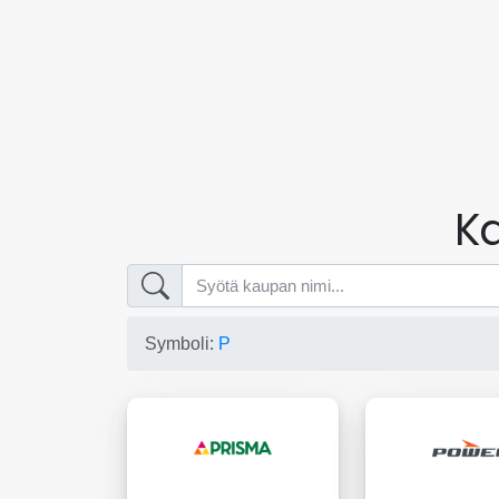
Ka
Symboli:
P