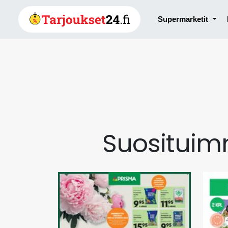
Supermarketit
Suosituim