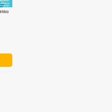
irkka