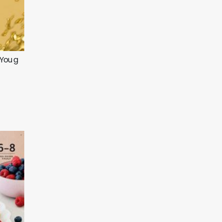
 You g