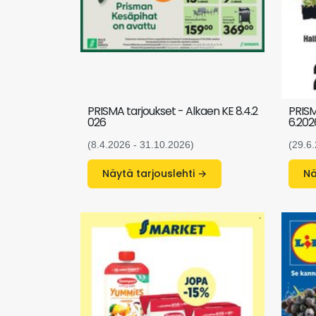
PRISMA tarjoukset - Alkaen KE 8.4.2
PRISM
026
6.202
(8.4.2026 - 31.10.2026)
(29.6
Näytä tarjouslehti →