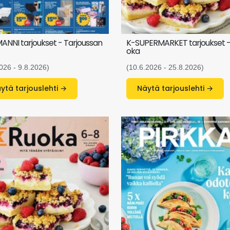
NNI tarjoukset - Tarjoussan
K-SUPERMARKET tarjoukset -
oka
026 - 9.8.2026)
(10.6.2026 - 25.8.2026)
Näytä tarjouslehti →
Näytä tarjouslehti →