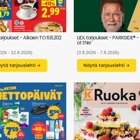
tarjoukset - Alkaen TO 6.8.202
LIDL tarjoukset - PARKSIDE® -
ot this!
026 - 12.8.2026)
(3.8.2026 - 7.8.2026)
Näytä tarjouslehti →
Näytä tarjouslehti →