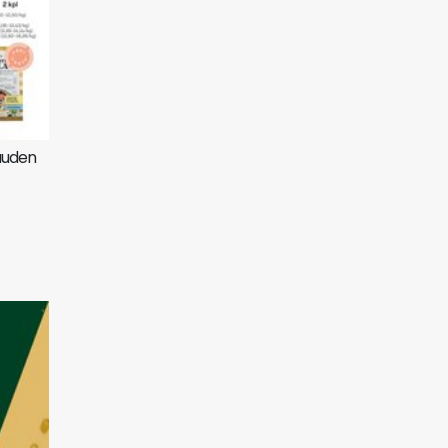
auden