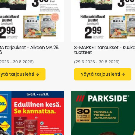
A tarjoukset - Alkaen MA 29.
S-MARKET tarjoukset - Kuuk
6
tuotteet
.2026 - 30.8.2026)
(29.6.2026 - 30.8.2026)
Näytä tarjouslehti →
Näytä tarjouslehti →