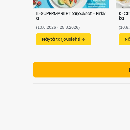
K-SUPERMARKET tarjoukset - Pirkk
K-CIT
a
ka
(10.6.2026 - 25.8.2026)
(10.6
Näytä tarjouslehti →