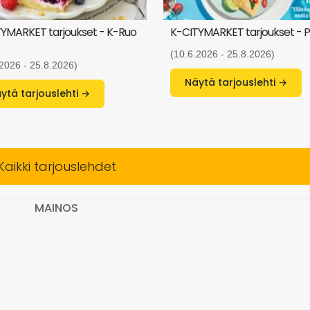
YMARKET tarjoukset - K-Ruo
K-CITYMARKET tarjoukset - P
(10.6.2026 - 25.8.2026)
.2026 - 25.8.2026)
Näytä tarjouslehti →
Näytä tarjouslehti →
Kaikki tarjouslehdet
MAINOS