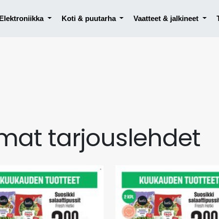
Elektroniikka
Koti & puutarha
Vaatteet & jalkineet
mat tarjouslehdet