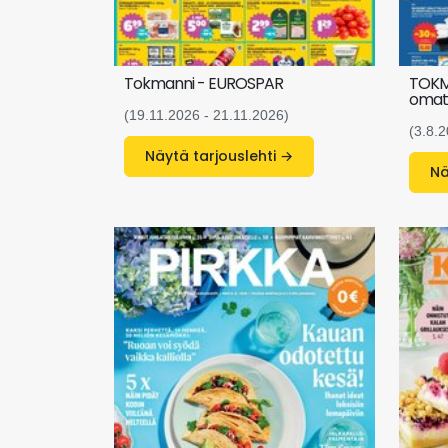
Tokmanni - EUROSPAR
TOKMA
omat
(19.11.2026 - 21.11.2026)
(3.8.2
Näytä tarjouslehti →